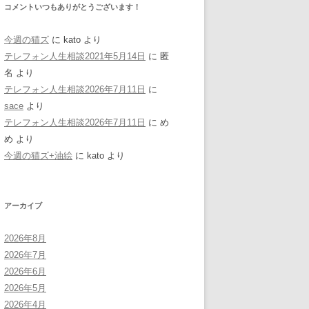
コメントいつもありがとうございます！
今週の猫ズ
に
kato
より
テレフォン人生相談2021年5月14日
に
匿
名
より
テレフォン人生相談2026年7月11日
に
sace
より
テレフォン人生相談2026年7月11日
に
め
め
より
今週の猫ズ+油絵
に
kato
より
アーカイブ
2026年8月
2026年7月
2026年6月
2026年5月
2026年4月