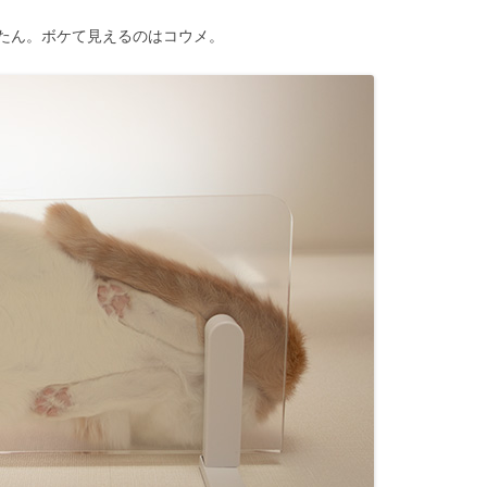
たん。ボケて見えるのはコウメ。