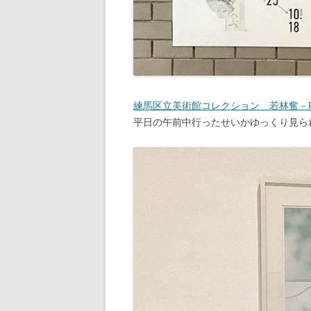
練馬区立美術館コレクション 若林奮－Run
平日の午前中行ったせいかゆっくり見ら