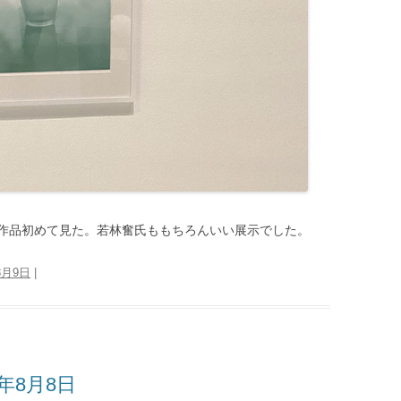
作品初めて見た。若林奮氏ももちろんいい展示でした。
8月9日
|
年8月8日