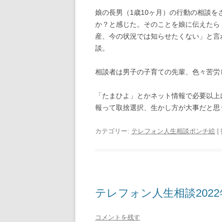
娘の長男（1歳10ヶ月）の行動の相談
か？と感じた。そのことを娘に伝えたら
産、今の状況では知らせたくない」と言
談。
相談者は男子の子育ての先輩、色々苦労
「たまひよ」とかネット情報で必要以上
報って取捨選択、生かし方が大事だと思
カテゴリー:
テレフォン人生相談ポンチ絵
|
テレフォン人生相談2022
コメントを残す