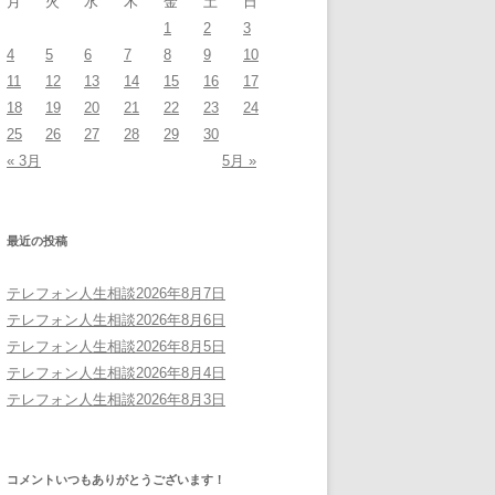
月
火
水
木
金
土
日
1
2
3
4
5
6
7
8
9
10
11
12
13
14
15
16
17
18
19
20
21
22
23
24
25
26
27
28
29
30
« 3月
5月 »
最近の投稿
テレフォン人生相談2026年8月7日
テレフォン人生相談2026年8月6日
テレフォン人生相談2026年8月5日
テレフォン人生相談2026年8月4日
テレフォン人生相談2026年8月3日
コメントいつもありがとうございます！