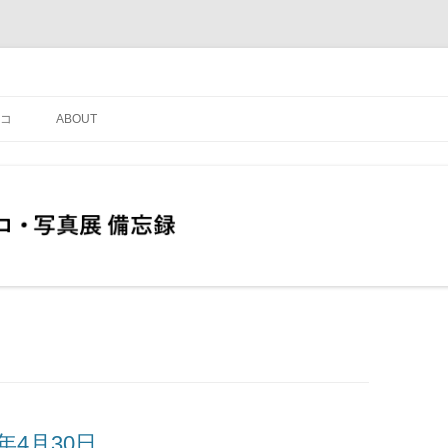
コ
ABOUT
年4月30日