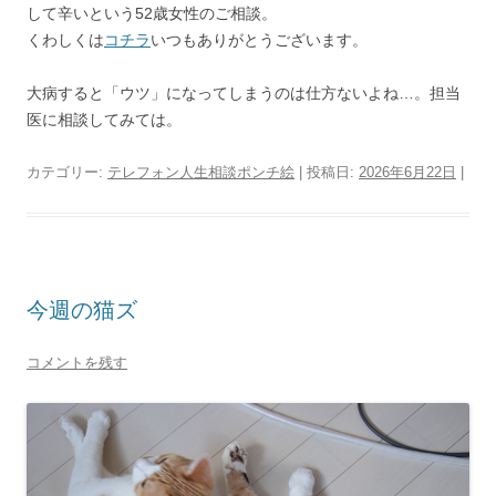
して辛いという52歳女性のご相談。
くわしくは
コチラ
いつもありがとうございます。
大病すると「ウツ」になってしまうのは仕方ないよね…。担当
医に相談してみては。
カテゴリー:
テレフォン人生相談ポンチ絵
| 投稿日:
2026年6月22日
|
今週の猫ズ
コメントを残す