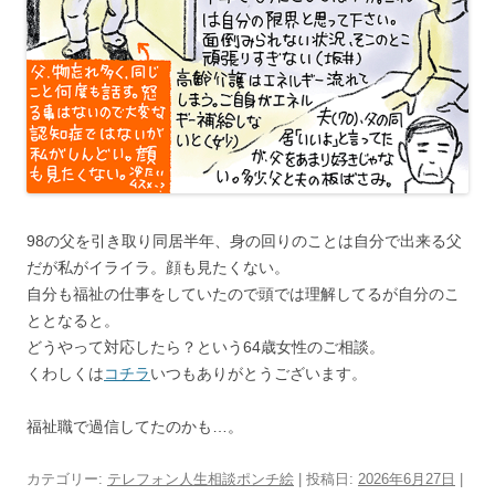
98の父を引き取り同居半年、身の回りのことは自分で出来る父
だが私がイライラ。顔も見たくない。
自分も福祉の仕事をしていたので頭では理解してるが自分のこ
ととなると。
どうやって対応したら？という64歳女性のご相談。
くわしくは
コチラ
いつもありがとうございます。
福祉職で過信してたのかも…。
カテゴリー:
テレフォン人生相談ポンチ絵
| 投稿日:
2026年6月27日
|