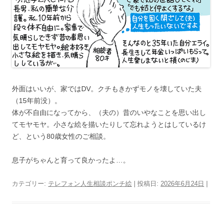
外面はいいが、家ではDV。クチもきかずモノを壊していた夫
（15年前没）。
体が不自由になってから、（夫の）昔のいやなことを思い出し
てモヤモヤ。小さな絵を描いたりして忘れようとはしているけ
ど、という80歳女性のご相談。
息子がちゃんと育って良かったよ…。
カテゴリー:
テレフォン人生相談ポンチ絵
| 投稿日:
2026年6月24日
|