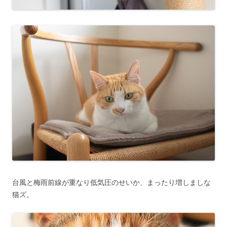
台風と梅雨前線が重なり低気圧のせいか、まったり増しましな
猫ズ。