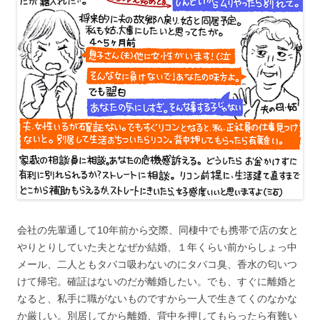
会社の先輩通して10年前から交際、同棲中でも携帯で店の女と
やりとりしていた夫となぜか結婚、１年くらい前からしょっ中
メール、二人ともタバコ吸わないのにタバコ臭、香水の匂いつ
けて帰宅。確証はないのだが離婚したい。でも、すぐに離婚と
なると、私手に職がないものですから一人で生きてくのなかな
か厳しい。別居してから離婚、背中を押してもらったら有難い