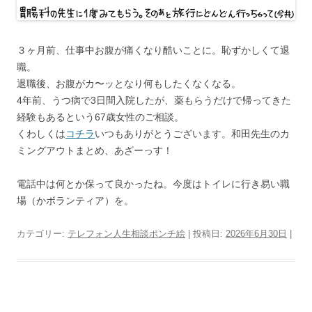
３ヶ月前、仕事中お腹が痛くなり酷いことに。恥ずかしくて退
職。
退職後、お腹がカ〜ッとなり何もしたくなくなる。
4年前、うつ病で3日間入院したが、薬もらうだけで帰ってきた
経験もあるという67歳女性のご相談。
くわしくは
コチラ
いつもありがとうございます。和田先生のカ
ミングアウトまとめ、あざーっす！
電話中は何とか保って良かったね。今度はトイレに行き易い職
場（かボランティア）を。
カテゴリー:
テレフォン人生相談ポンチ絵
| 投稿日:
2026年6月30日
|