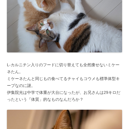
L-カルニチン入りのフードに切り替えても全然痩せないミケー
ネたん。
ミケーネたんと同じもの食べてるチャイもコウメも標準体型キ
ープなのに謎。
伊集院光は中学で体重が大台になったが、お兄さんは29キロだ
ったという『体質」的なものなんだろか？