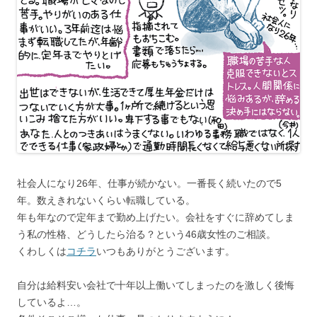
社会人になり26年、仕事が続かない。一番長く続いたので5
年。数えきれないくらい転職している。
年も年なので定年まで勤め上げたい。会社をすぐに辞めてしま
う私の性格、どうしたら治る？という46歳女性のご相談。
くわしくは
コチラ
いつもありがとうございます。
自分は給料安い会社で十年以上働いてしまったのを激しく後悔
しているよ…。