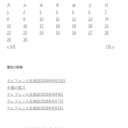
ー
月
火
水
木
金
土
日
シ
1
2
3
4
5
6
7
ョ
8
9
10
11
12
13
14
ン
15
16
17
18
19
20
21
22
23
24
25
26
27
28
29
30
« 5月
7月 »
最近の投稿
テレフォン人生相談2026年8月10日
今週の猫ズ
テレフォン人生相談2026年8月8日
テレフォン人生相談2026年8月7日
テレフォン人生相談2026年8月6日