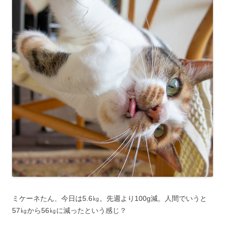
ミケーネたん、今日は5.6㎏。先週より100g減。人間でいうと
57㎏から56㎏に減ったという感じ？