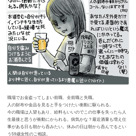
職場でお金盗ってしまい前職、全前職と失職。
人の財布や金品を見ると手をつけたい衝動に駆られる。
今の職場は人望もあり、給料もいいのでこの仕事を失ったら人
生最後と思うが衝動にかられる。病気かな？最近酒量も増え仕
事がある日も朝から呑みたい。休みの日は朝から呑んでるとい
う59歳女性のご相談。