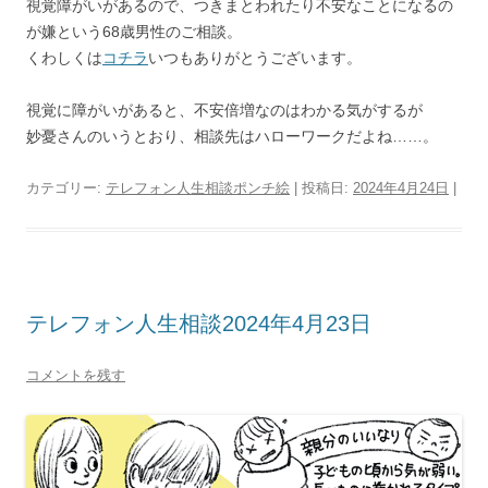
視覚障がいがあるので、つきまとわれたり不安なことになるの
が嫌という68歳男性のご相談。
くわしくは
コチラ
いつもありがとうございます。
視覚に障がいがあると、不安倍増なのはわかる気がするが
妙憂さんのいうとおり、相談先はハローワークだよね……。
カテゴリー:
テレフォン人生相談ポンチ絵
| 投稿日:
2024年4月24日
|
テレフォン人生相談2024年4月23日
コメントを残す