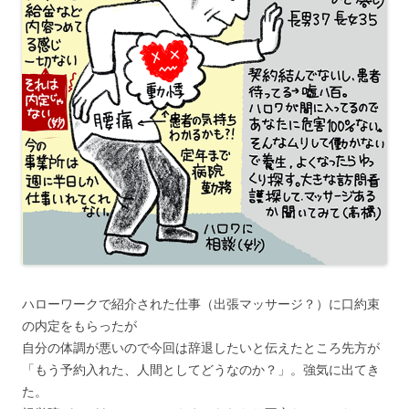
ハローワークで紹介された仕事（出張マッサージ？）に口約束
の内定をもらったが
自分の体調が悪いので今回は辞退したいと伝えたところ先方が
「もう予約入れた、人間としてどうなのか？」。強気に出てき
た。