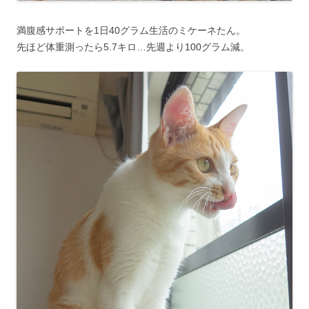
満腹感サポートを1日40グラム生活のミケーネたん。
先ほど体重測ったら5.7キロ…先週より100グラム減。