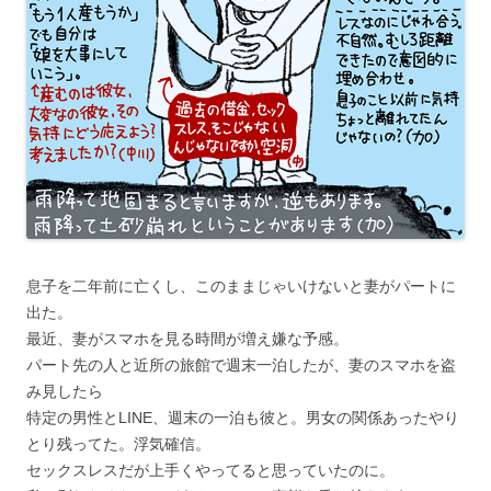
息子を二年前に亡くし、このままじゃいけないと妻がパートに
出た。
最近、妻がスマホを見る時間が増え嫌な予感。
パート先の人と近所の旅館で週末一泊したが、妻のスマホを盗
み見したら
特定の男性とLINE、週末の一泊も彼と。男女の関係あったやり
とり残ってた。浮気確信。
セックスレスだが上手くやってると思っていたのに。