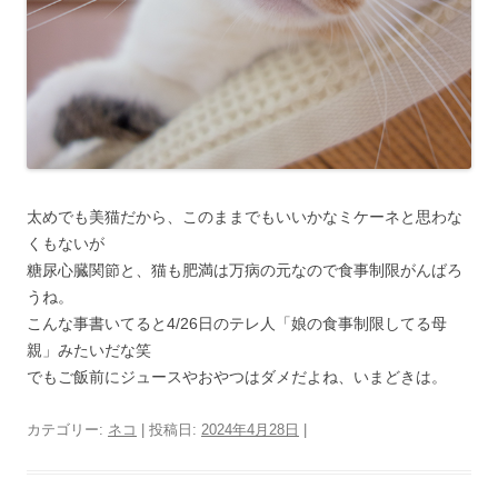
太めでも美猫だから、このままでもいいかなミケーネと思わな
くもないが
糖尿心臓関節と、猫も肥満は万病の元なので食事制限がんばろ
うね。
こんな事書いてると4/26日のテレ人「娘の食事制限してる母
親」みたいだな笑
でもご飯前にジュースやおやつはダメだよね、いまどきは。
カテゴリー:
ネコ
| 投稿日:
2024年4月28日
|