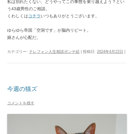
私は別れたくない、どうやってこの事態を乗り越えよう？とい
う43歳男性のご相談。
くわしくは
コチラ
いつもありがとうございます。
ゆらゆら帝国「空洞です」が脳内リピート。
娘さんが心配だ。
カテゴリー:
テレフォン人生相談ポンチ絵
| 投稿日:
2024年4月22日
|
今週の猫ズ
コメントを残す