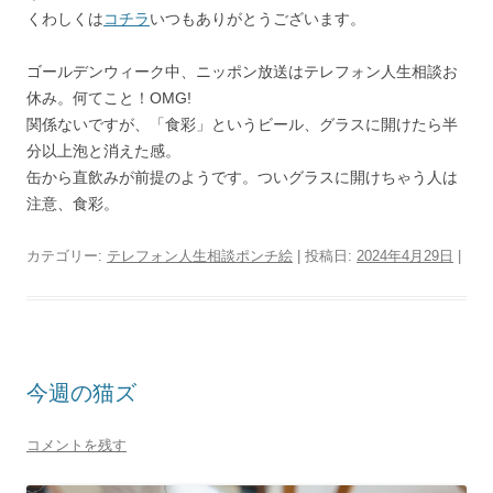
くわしくは
コチラ
いつもありがとうございます。
ゴールデンウィーク中、ニッポン放送はテレフォン人生相談お
休み。何てこと！OMG!
関係ないですが、「食彩」というビール、グラスに開けたら半
分以上泡と消えた感。
缶から直飲みが前提のようです。ついグラスに開けちゃう人は
注意、食彩。
カテゴリー:
テレフォン人生相談ポンチ絵
| 投稿日:
2024年4月29日
|
今週の猫ズ
コメントを残す