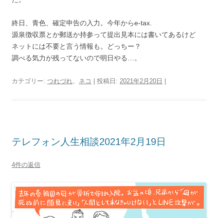
終日、青色、確定申告の入力。今年からe-tax.
源泉徴収票とか郵送か持参って提出見本には書いてあるけど
ネットには不要と言う情報も。どっちー？
調べる気力が残ってないので明日やる…。
カテゴリー:
つれづれ
、
ネコ
| 投稿日:
2021年2月20日
|
テレフォン人生相談2021年2月19日
4件の返信