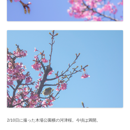
2/10日に撮った木場公園横の河津桜。今頃は満開。