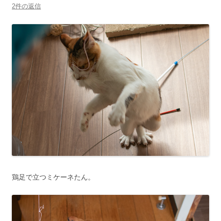
2件の返信
鶏足で立つミケーネたん。