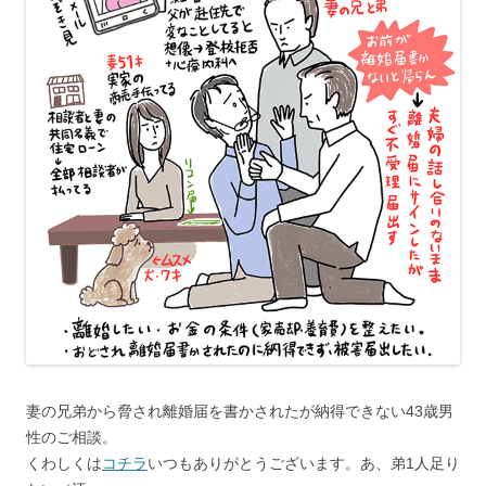
妻の兄弟から脅され離婚届を書かされたが納得できない43歳男
性のご相談。
くわしくは
コチラ
いつもありがとうございます。あ、弟1人足り