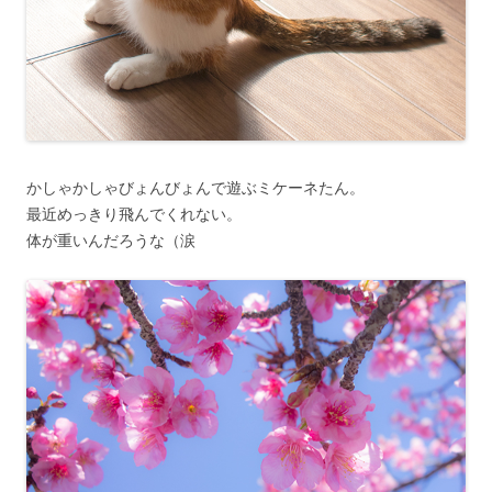
かしゃかしゃびょんびょんで遊ぶミケーネたん。
最近めっきり飛んでくれない。
体が重いんだろうな（涙