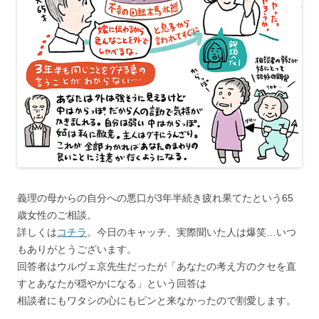
義理の母からの自分への悪口が3年半続き疲れ果てたという65
歳女性のご相談。
詳しくは
コチラ
。今日のキャッチ、実際聞いた人は爆笑…いつ
もありがとうございます。
回答者はウルヴェ京先生だったが「あなたの考え方のクセを直
すとあなたが穏やかになる」という回答は
相談者にもワタシの心にもピンと来なかったので割愛します。