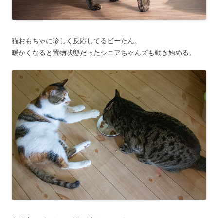
猫おもちゃに珍しく反応してるビーたん。
暖かくなると置物状態だったシニアちゃんズも動き始める。