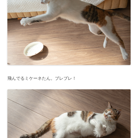
飛んでるミケーネたん。ブレブレ！