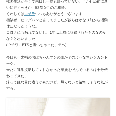
韓国生活が辛くて来日し一度も帰っていない。母が死ぬ前に逢
いに行くべきか、52歳女性のご相談。
くわしくは
コチラ
いつもありがとうございます。
相談者、ビッグバンと言ってましたが彼らはかなり前から活動
休止だったような。
コロナにも触れてないし、1年以上前に収録されたものなのか
な？と思いました。
(ウチワにBTSと描いちゃった、テヘ)
今日も一之輔のおばちゃんマンの誰か？のようなマシンガント
ーク。
未だに進学援助してくれなかった家族を恨んでいるのは十分伝
わって来た。
帰って嫌な目に遭うかもだけど、帰らないと後悔しそうな気が
する。