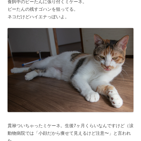
食餌中のビーたんに張り付くミケーネ。
ビーたんの残すゴハンを狙ってる。
ネコだけどハイエナっぽいよ。
貫禄ついちゃったミケーネ。生後7ヶ月くらいなんですけど（涙
動物病院では「小顔だから痩せて見えるけど注意〜」と言われ
た。