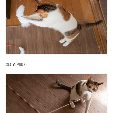
真剣白刃取り