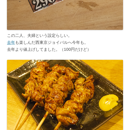
この二人、夫婦という設定らしい。
去年
も楽しんだ西東京ジョイバルへ今年も。
去年より値上げしてました。（100円だけど）