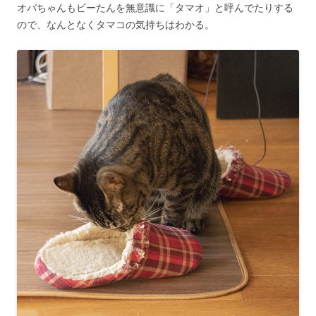
オバちゃんもビーたんを無意識に「タマオ」と呼んでたりする
ので、なんとなくタマコの気持ちはわかる。