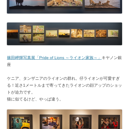
篠田岬輝写真展「Pride of Lions ～ライオン家族～」
キヤノン銀
座
ケニア、タンザニアのライオンの群れ。仔ライオンが可愛すぎ
る！近さ1メートルまで寄ってきたライオンの顔アップのショッ
トが迫力です。
猫に似てるけど、やっぱ違う。