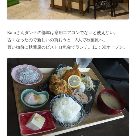
Katoさんダンナの部屋は窓用エアコンでないと使えない。
古くなったので新しいの買おうと、3人で秋葉原へ。
買い物前に秋葉原のビストロ魚金でランチ。11：30オープン。