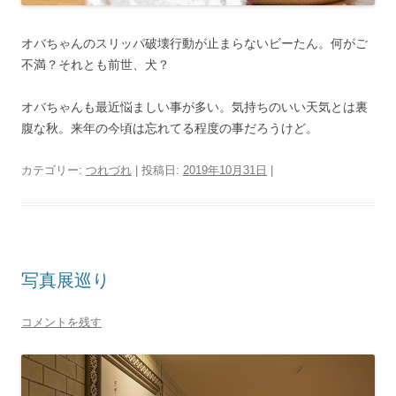
オバちゃんのスリッパ破壊行動が止まらないビーたん。何がご
不満？それとも前世、犬？
オバちゃんも最近悩ましい事が多い。気持ちのいい天気とは裏
腹な秋。来年の今頃は忘れてる程度の事だろうけど。
カテゴリー:
つれづれ
| 投稿日:
2019年10月31日
|
写真展巡り
コメントを残す