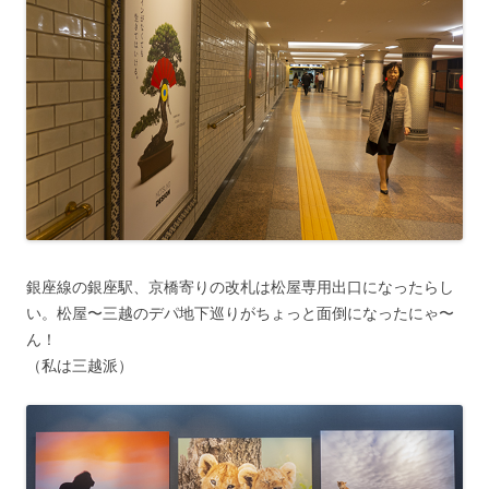
銀座線の銀座駅、京橋寄りの改札は松屋専用出口になったらし
い。松屋〜三越のデパ地下巡りがちょっと面倒になったにゃ〜
ん！
（私は三越派）