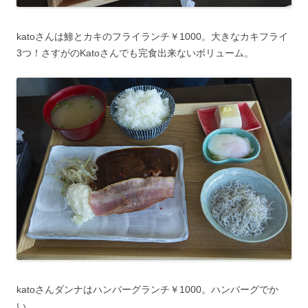
katoさんは鯵とカキのフライランチ￥1000。大きなカキフライ
3つ！さすがのKatoさんでも完食出来ないボリューム。
katoさんダンナはハンバーグランチ￥1000。ハンバーグでか
い……。