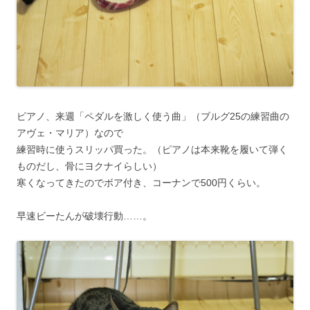
ピアノ、来週「ペダルを激しく使う曲」（ブルグ25の練習曲の
アヴェ・マリア）なので
練習時に使うスリッパ買った。（ピアノは本来靴を履いて弾く
ものだし、骨にヨクナイらしい）
寒くなってきたのでボア付き、コーナンで500円くらい。
早速ビーたんが破壊行動……。