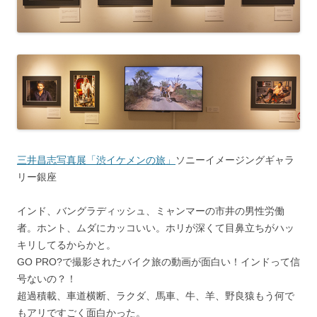
三井昌志写真展「渋イケメンの旅」
ソニーイメージングギャラ
リー銀座
インド、バングラディッシュ、ミャンマーの市井の男性労働
者。ホント、ムダにカッコいい。ホリが深くて目鼻立ちがハッ
キリしてるからかと。
GO PRO?で撮影されたバイク旅の動画が面白い！インドって信
号ないの？！
超過積載、車道横断、ラクダ、馬車、牛、羊、野良猿もう何で
もアリですごく面白かった。