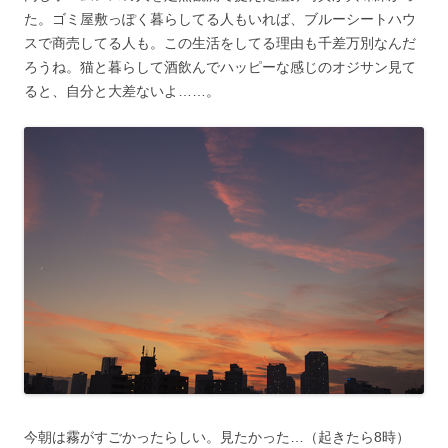
た。ゴミ屋敷っぽく暮らしてる人もいれば、ブルーシートハウ
スで商売してる人も。この生活をしてる理由も千差万別なんだ
ろうね。猫と暮らして酒飲んでハッピーな感じのオジサン見て
ると、自分と大差ないよ……。
今朝は霧がすごかったらしい。見たかった…（起きたら8時）