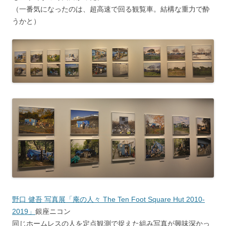
（一番気になったのは、超高速で回る観覧車。結構な重力で酔
うかと）
野口 健吾 写真展「庵の人々 The Ten Foot Square Hut 2010-
2019」
銀座ニコン
同じホームレスの人を定点観測で捉えた組み写真が興味深かっ