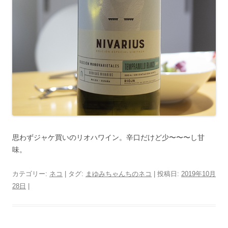
思わずジャケ買いのリオハワイン。辛口だけど少〜〜〜し甘
味。
カテゴリー:
ネコ
| タグ:
まゆみちゃんちのネコ
| 投稿日:
2019年10月
28日
|