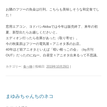
お隣のフツーの魚金は行列。こちらも美味しそうな和定食でし
た！
窓用エアコン、ヨドバシAkibaでは今年は販売終了、来年の初
夏、新型出たらお越しくださいと。
エディオン行ったら在庫があった（取り寄せ）。
今の秋葉原はフツーの電気屋＜アニオタ系のお店。
40年ほど前アニオタといえば「暗い根っこの会」（by月刊
OUT）だったのにねー。白昼堂々アニオタ出来るって不思議。
カテゴリー:
食べ物
| 投稿日:
2019年10月29日
|
まゆみちゃんちのネコ