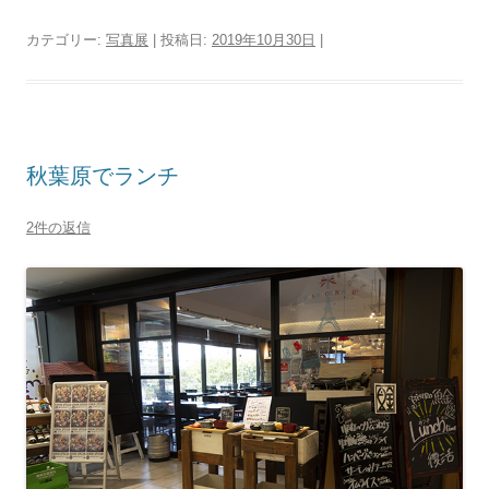
カテゴリー:
写真展
| 投稿日:
2019年10月30日
|
秋葉原でランチ
2件の返信