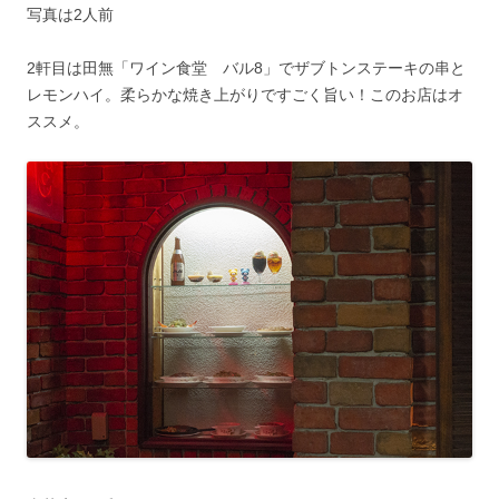
写真は2人前
2軒目は田無「ワイン食堂 バル8」でザブトンステーキの串と
レモンハイ。柔らかな焼き上がりですごく旨い！このお店はオ
ススメ。