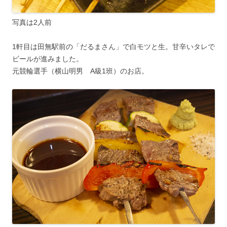
写真は2人前
1軒目は田無駅前の「だるまさん」で白モツと生。甘辛いタレで
ビールが進みました。
元競輪選手（横山明男 A級1班）のお店。