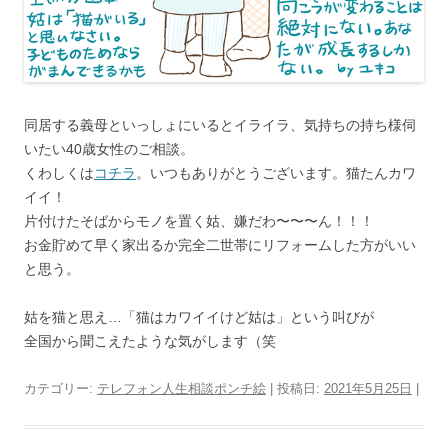
同居する義母といっしょにいるとイライラ、気持ちの持ち様伺
いたい40歳女性のご相談。
くわしくは
コチラ
。いつもありがとうございます。猫たんカワ
イイ！
片付けたそばからモノを置く姑、嫌だわ〜〜〜ん！！！
お金貯めて早く家出るか完全二世帯にリフォームした方がいい
と思う。
姑を猫と思え…「猫はカワイイけど姑は」という叫びが
全国から聞こえたような気がします（笑
カテゴリー:
テレフォン人生相談ポンチ絵
| 投稿日:
2021年5月25日
|