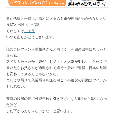
妻が孫娘と一緒にお風呂に入るのを嫌が理由がわからないとい
う67才男性のご相談。
くわしくは
コチラ
いつもありがとうございます。
読むテレフォン人生相談さんと同じく、今回の回答はちょっと
違和感。
アメリカだったか、娘が「お父さんと入浴が楽しい」と作文で
書いたらお父さんが通報されて虐待の疑いで逮捕。日本の常識
も変わって来るんじゃないかな。
ましてや写メで入浴写真を送る向こうの義父の行動はヤバいか
もしれない。
東京の銭湯の混浴可能年齢も引き下げになり9才から6才になっ
たけど
まだ下がるんじゃないかな、と思います。