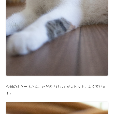
今日のミケーネたん。ただの「ひも」が大ヒット。よく遊びま
す。