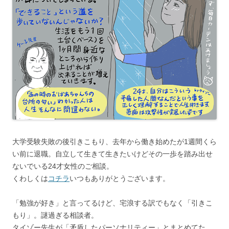
大学受験失敗の後引きこもり、去年から働き始めたが1週間くら
い前に退職。自立して生きて生きたいけどその一歩を踏み出せ
ないでいる24才女性のご相談。
くわしくは
コチラ
いつもありがとうございます。
「勉強が好き」と言ってるけど、宅浪する訳でもなく「引きこ
もり」。謎過ぎる相談者。
タイゾー先生が「矛盾したパーソナリティー」とまとめてた。