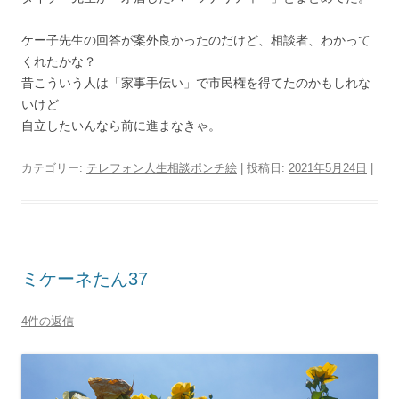
ケー子先生の回答が案外良かったのだけど、相談者、わかって
くれたかな？
昔こういう人は「家事手伝い」で市民権を得てたのかもしれな
いけど
自立したいんなら前に進まなきゃ。
カテゴリー:
テレフォン人生相談ポンチ絵
| 投稿日:
2021年5月24日
|
ミケーネたん37
4件の返信