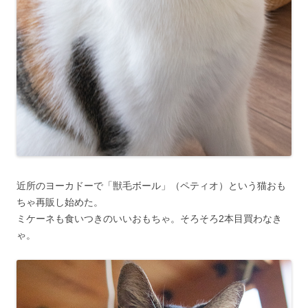
近所のヨーカドーで「獣毛ボール」（ペティオ）という猫おも
ちゃ再販し始めた。
ミケーネも食いつきのいいおもちゃ。そろそろ2本目買わなき
ゃ。