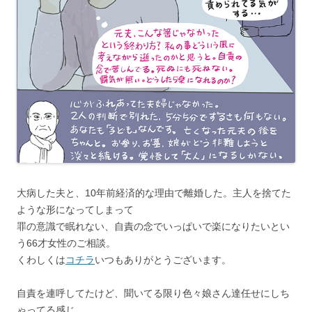
大病した夫と、10年前経済的な理由で離婚した。主人を捨てた
ような形になってしまって
罪の意識で眠れない、自責の念でいっぱいで楽になりたいとい
う66才女性のご相談。
くわしくは
コチラ
いつもありがとうございます。
自責を連呼してたけど、聞いてる限り色々娘さん達任せにしち
ゃってる感じ。