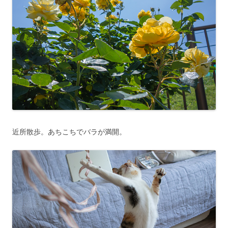
近所散歩。あちこちでバラが満開。