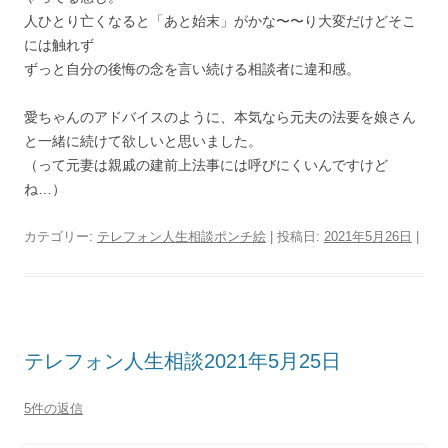
人ひとり亡くなると「あと始末」がかな〜〜り大変だけどそこ
には触れず
ずっと自分の後悔の念を言い続ける相談者に違和感。
愛ちゃんのアドバイスのように、本気なら元夫の法要を娘さん
と一緒に続けて欲しいと思いました。
（って元妻は親戚の建前上法事には呼びにくいんですけど
ね…）
カテゴリー:
テレフォン人生相談ポンチ絵
| 投稿日:
2021年5月26日
|
テレフォン人生相談2021年5月25日
5件の返信