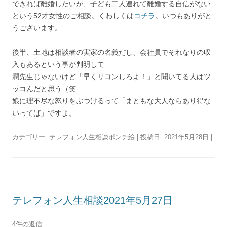
できれば離婚したいが、子ども二人連れて離婚する自信がない
という52才女性のご相談。くわしくは
コチラ
。いつもありがと
うございます。
後半、土地は相談者の実家の名義だし、会社員でそれなりの収
入もあるという事が判明して
潤先生じゃないけど「早くリコンしろよ！」と聞いてる人はツ
ッコんだと思う（笑
娘に理不尽な怒りをぶつけるって「まともな大人ならあり得な
いってば」ですよ。
カテゴリー:
テレフォン人生相談ポンチ絵
| 投稿日:
2021年5月28日
|
テレフォン人生相談2021年5月27日
4件の返信