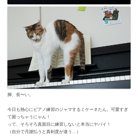
脚、長〜い。
今日も熱心にピアノ練習のジャマするミケーネたん。可愛すぎ
て困っちゃうにゃん！
って、そろそろ真面目に練習しないと本当にヤバイ！
（自分で月謝払うと真剣度が違う…）