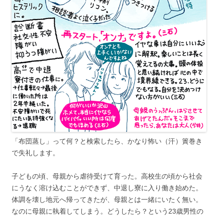
「布団蒸し」って何？と検索したら、かなり怖い（汗）簀巻き
で失礼します。
子どもの頃、母親から虐待受けて育った。高校生の頃から社会
にうなく溶け込むことができず、中退し寮に入り働き始めた。
体調を壊し地元へ帰ってきたが、母親とは一緒にいたく無い。
なのに母親に執着してしまう。どうしたら？という23歳男性の