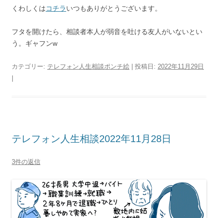
くわしくは
コチラ
いつもありがとうございます。
フタを開けたら、相談者本人が弱音を吐ける友人がいないとい
う。ギャフンw
カテゴリー:
テレフォン人生相談ポンチ絵
| 投稿日:
2022年11月29日
|
テレフォン人生相談2022年11月28日
3件の返信