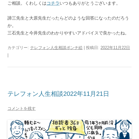
ご相談。くわしくは
コチラ
いつもありがとうございます。
諦三先生と大原先生だったらどのような回答になったのだろう
か。
三石先生と今井先生のわかりやすいアドバイスで良かったね。
カテゴリー:
テレフォン人生相談ポンチ絵
| 投稿日:
2022年11月22日
|
テレフォン人生相談2022年11月21日
コメントを残す