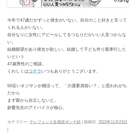
今年で47歳だがずっと彼女がいない。自分のこと好きと言って
くれる人がいない。
自分なりに女性にアピールしてるつもりだがいい人見つからな
い。
結婚願望があり彼女が欲しい。結婚して子ども作り親孝行した
いという
47歳男性のご相談。
くわしくは
コチラ
いつもありがとうございます。
50近いオジサンが婚活って、「介護要員狙い？」と思われがち
だから
まず親から自立しないと。
妙憂先生のアドバイスが核心。
カテゴリー:
テレフォン人生相談ポンチ絵
| 投稿日:
2022年11月23日
|