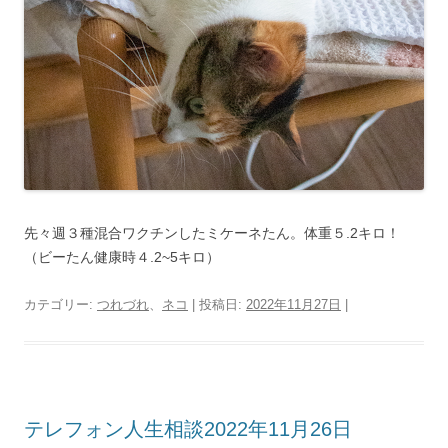
先々週３種混合ワクチンしたミケーネたん。体重５.2キロ！
（ビーたん健康時４.2~5キロ）
カテゴリー:
つれづれ
、
ネコ
| 投稿日:
2022年11月27日
|
テレフォン人生相談2022年11月26日