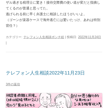
ザル過ぎる税理士に驚き！接待交際費の使い道が変だと指摘し
てくるのが普通と思ってた。
逃げられる前に早く弁護士に相談したほうがいいよ。
（ゴーンが楽器ケースで海外逃亡には驚いたっけ、あれは特別
背任？）
カテゴリー:
テレフォン人生相談ポンチ絵
| 投稿日:
2022年11月24日
|
テレフォン人生相談2022年11月23日
3件の返信