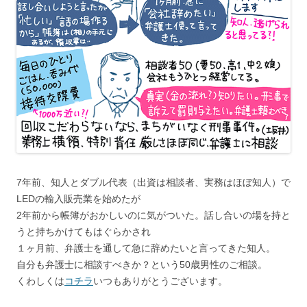
7年前、知人とダブル代表（出資は相談者、実務はほぼ知人）で
LEDの輸入販売業を始めたが
2年前から帳簿がおかしいのに気がついた。話し合いの場を持と
うと持ちかけてもはぐらかされ
１ヶ月前、弁護士を通して急に辞めたいと言ってきた知人。
自分も弁護士に相談すべきか？という50歳男性のご相談。
くわしくは
コチラ
いつもありがとうございます。