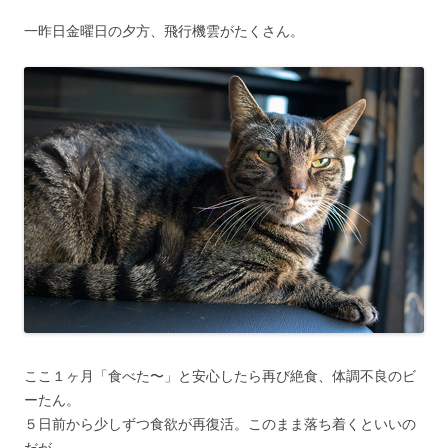
一昨日金曜日の夕方、飛行機雲がたくさん。
ここ１ヶ月「食べた〜」と安心したら再び絶食、体調不良のビ
ーたん。
５日前から少しずつ食欲が再復活。このまま落ち着くといいの