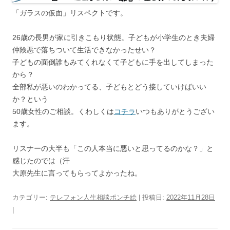
「ガラスの仮面」リスペクトです。
26歳の長男が家に引きこもり状態。子どもが小学生のとき夫婦
仲険悪で落ちついて生活できなかったせい？
子どもの面倒誰もみてくれなくて子どもに手を出してしまった
から？
全部私が悪いのわかってる、子どもとどう接していけばいい
か？という
50歳女性のご相談。くわしくは
コチラ
いつもありがとうござい
ます。
リスナーの大半も「この人本当に悪いと思ってるのかな？」と
感じたのでは（汗
大原先生に言ってもらってよかったね。
カテゴリー:
テレフォン人生相談ポンチ絵
| 投稿日:
2022年11月28日
|