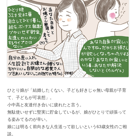
ひとり娘が「結婚したくない。子ども好きじゃ無い母親が子育
て、子どもが可哀想」。
小中高と友達付き合いに疲れたと言う。
無駄使いせずに堅実に貯金しているが、娘がひとりで頑張って
る姿みてるのが辛い。
娘には明るく前向きな人生送って欲しいという63歳女性のご相
談。