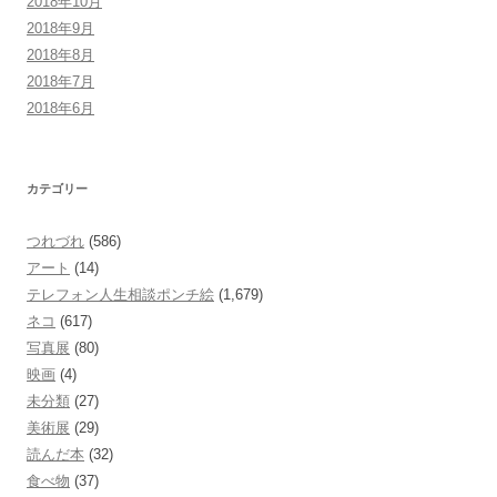
2018年10月
2018年9月
2018年8月
2018年7月
2018年6月
カテゴリー
つれづれ
(586)
アート
(14)
テレフォン人生相談ポンチ絵
(1,679)
ネコ
(617)
写真展
(80)
映画
(4)
未分類
(27)
美術展
(29)
読んだ本
(32)
食べ物
(37)