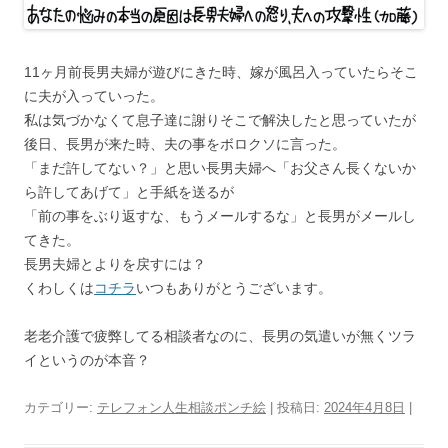
11ヶ月前長男夫婦が遊びにきた時、嫁が風呂入っていたらそこ
に夫が入っていった。
私は気づかなくて息子達に謝りそこで解決したと思っていたが
後日、長男が来た時、夫の事をボロクソに言った。
「まだ許してない？」と思い長男夫婦へ「お父さん長くないか
ら許してあげて」と手紙を送るが
「前の事をぶり返すな、もうメールするな」と長男がメールし
てきた。
長男夫婦とよりを戻すには？
くわしくは
コチラ
いつもありがとうございます。
老老介護で疲弊してる相談者なのに、長男の気遣いが無くツラ
イというのが本音？
カテゴリー:
テレフォン人生相談ポンチ絵
| 投稿日:
2024年4月8日
|