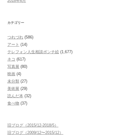
2018年6月
カテゴリー
つれづれ
(586)
アート
(14)
テレフォン人生相談ポンチ絵
(1,677)
ネコ
(617)
写真展
(80)
映画
(4)
未分類
(27)
美術展
(29)
読んだ本
(32)
食べ物
(37)
旧ブログ（2015/12-2018/5）
旧ブログ（2009/12〜2015/12）