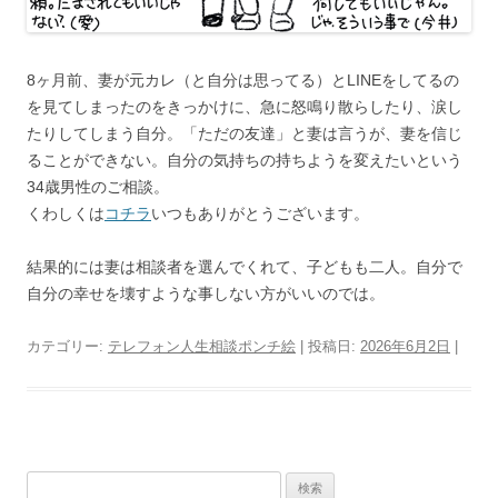
8ヶ月前、妻が元カレ（と自分は思ってる）とLINEをしてるの
を見てしまったのをきっかけに、急に怒鳴り散らしたり、涙し
たりしてしまう自分。「ただの友達」と妻は言うが、妻を信じ
ることができない。自分の気持ちの持ちようを変えたいという
34歳男性のご相談。
くわしくは
コチラ
いつもありがとうございます。
結果的には妻は相談者を選んでくれて、子どもも二人。自分で
自分の幸せを壊すような事しない方がいいのでは。
カテゴリー:
テレフォン人生相談ポンチ絵
| 投稿日:
2026年6月2日
|
検