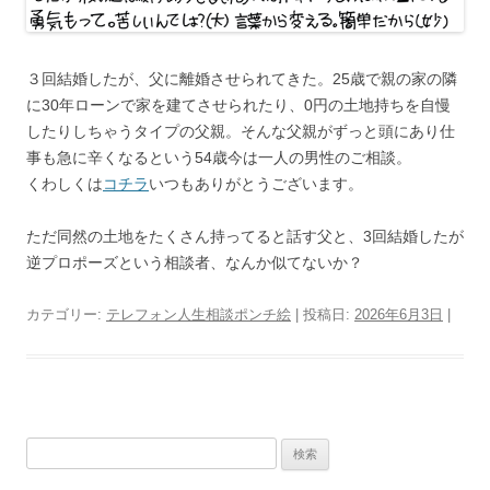
３回結婚したが、父に離婚させられてきた。25歳で親の家の隣
に30年ローンで家を建てさせられたり、0円の土地持ちを自慢
したりしちゃうタイプの父親。そんな父親がずっと頭にあり仕
事も急に辛くなるという54歳今は一人の男性のご相談。
くわしくは
コチラ
いつもありがとうございます。
ただ同然の土地をたくさん持ってると話す父と、3回結婚したが
逆プロポーズという相談者、なんか似てないか？
カテゴリー:
テレフォン人生相談ポンチ絵
| 投稿日:
2026年6月3日
|
検
索: