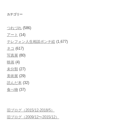
カテゴリー
つれづれ
(586)
アート
(14)
テレフォン人生相談ポンチ絵
(1,677)
ネコ
(617)
写真展
(80)
映画
(4)
未分類
(27)
美術展
(29)
読んだ本
(32)
食べ物
(37)
旧ブログ（2015/12-2018/5）
旧ブログ（2009/12〜2015/12）