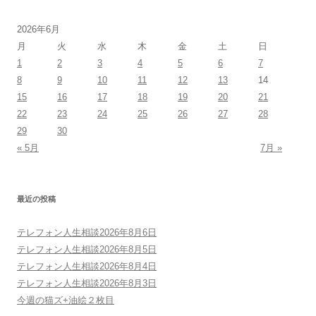
2026年6月
月
火
水
木
金
土
日
1
2
3
4
5
6
7
8
9
10
11
12
13
14
15
16
17
18
19
20
21
22
23
24
25
26
27
28
29
30
« 5月
7月 »
最近の投稿
テレフォン人生相談2026年8月6日
テレフォン人生相談2026年8月5日
テレフォン人生相談2026年8月4日
テレフォン人生相談2026年8月3日
今週の猫ズ+油絵２枚目