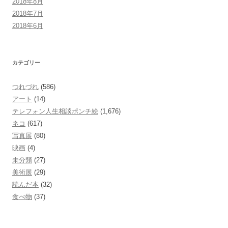
2018年8月
2018年7月
2018年6月
カテゴリー
つれづれ
(586)
アート
(14)
テレフォン人生相談ポンチ絵
(1,676)
ネコ
(617)
写真展
(80)
映画
(4)
未分類
(27)
美術展
(29)
読んだ本
(32)
食べ物
(37)