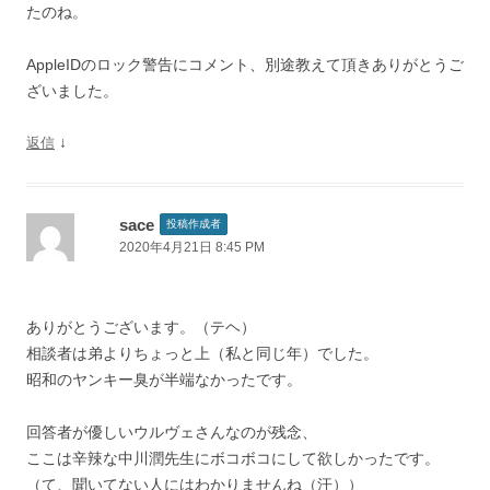
たのね。
AppleIDのロック警告にコメント、別途教えて頂きありがとうご
ざいました。
↓
返信
sace
投稿作成者
2020年4月21日 8:45 PM
ありがとうございます。（テヘ）
相談者は弟よりちょっと上（私と同じ年）でした。
昭和のヤンキー臭が半端なかったです。
回答者が優しいウルヴェさんなのが残念、
ここは辛辣な中川潤先生にボコボコにして欲しかったです。
（て、聞いてない人にはわかりませんね（汗））