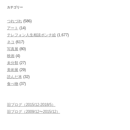
カテゴリー
つれづれ
(586)
アート
(14)
テレフォン人生相談ポンチ絵
(1,677)
ネコ
(617)
写真展
(80)
映画
(4)
未分類
(27)
美術展
(29)
読んだ本
(32)
食べ物
(37)
旧ブログ（2015/12-2018/5）
旧ブログ（2009/12〜2015/12）