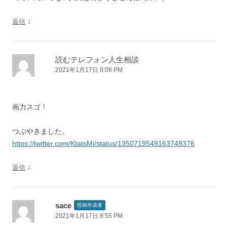
↓
返信
読むテレフォン人生相談
2021年1月17日 6:08 PM
画力スゴ！
つぶやきました。
https://twitter.com/KtatsMi/status/1350719549163749376
↓
返信
sace
投稿作成者
2021年1月17日 8:55 PM