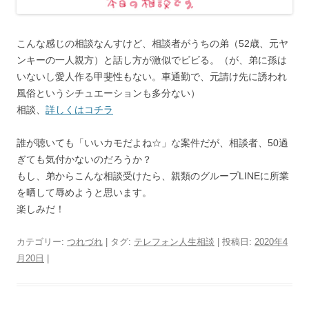
こんな感じの相談なんすけど、相談者がうちの弟（52歳、元ヤ
ンキーの一人親方）と話し方が激似でビビる。（が、弟に孫は
いないし愛人作る甲斐性もない。車通勤で、元請け先に誘われ
風俗というシチュエーションも多分ない）
相談、
詳しくはコチラ
誰が聴いても「いいカモだよね☆」な案件だが、相談者、50過
ぎても気付かないのだろうか？
もし、弟からこんな相談受けたら、親類のグループLINEに所業
を晒して辱めようと思います。
楽しみだ！
カテゴリー:
つれづれ
| タグ:
テレフォン人生相談
| 投稿日:
2020年4
月20日
|