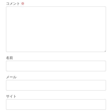
コメント
※
シ
ョ
ン
名前
メール
サイト