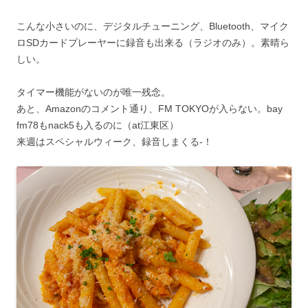
こんな小さいのに、デジタルチューニング、Bluetooth、マイク
ロSDカードプレーヤーに録音も出来る（ラジオのみ）。素晴ら
しい。
タイマー機能がないのが唯一残念。
あと、Amazonのコメント通り、FM TOKYOが入らない。bay
fm78もnack5も入るのに（at江東区）
来週はスペシャルウィーク、録音しまくる-！