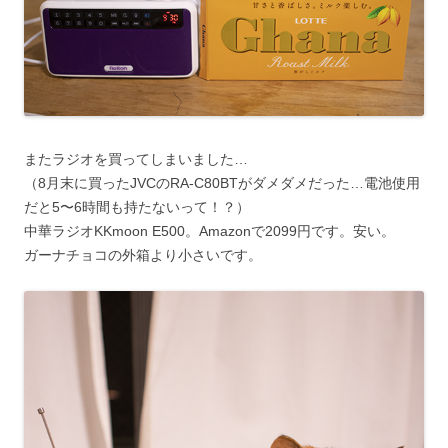
またラジオを買ってしまいました…
（8月末に買ったJVCのRA-C80BTがダメダメだった…電池使用
だと5〜6時間も持たないって！？）
中華ラジオKKmoon E500。Amazonで2099円です。安い。
ガーナチョコの外箱より小さいです。