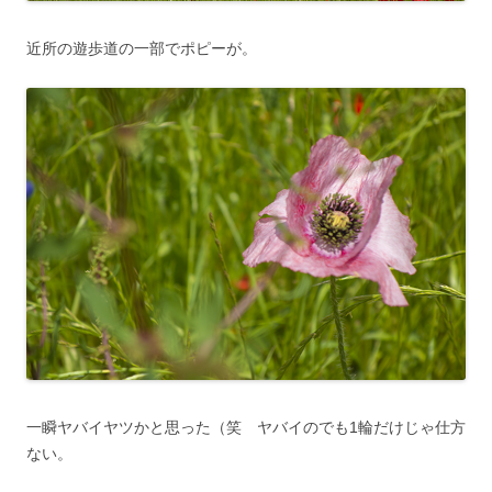
近所の遊歩道の一部でポピーが。
一瞬ヤバイヤツかと思った（笑 ヤバイのでも1輪だけじゃ仕方
ない。