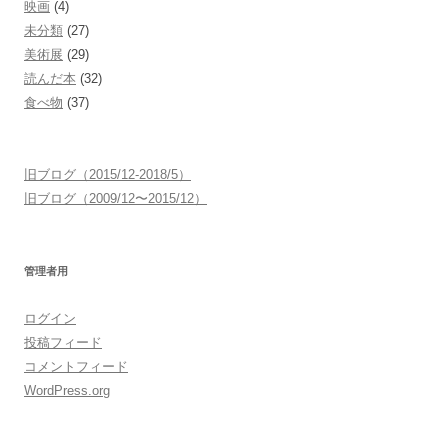
映画
(4)
未分類
(27)
美術展
(29)
読んだ本
(32)
食べ物
(37)
旧ブログ（2015/12-2018/5）
旧ブログ（2009/12〜2015/12）
管理者用
ログイン
投稿フィード
コメントフィード
WordPress.org