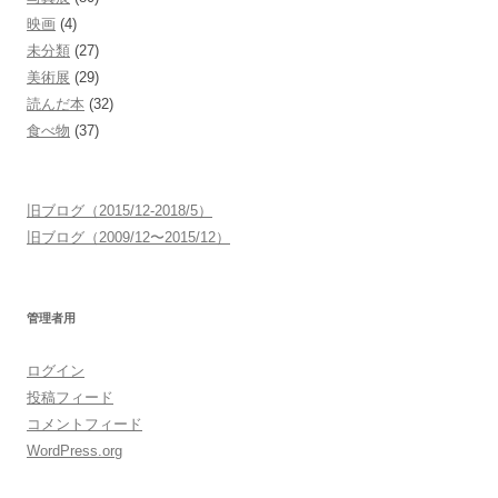
映画
(4)
未分類
(27)
美術展
(29)
読んだ本
(32)
食べ物
(37)
旧ブログ（2015/12-2018/5）
旧ブログ（2009/12〜2015/12）
管理者用
ログイン
投稿フィード
コメントフィード
WordPress.org