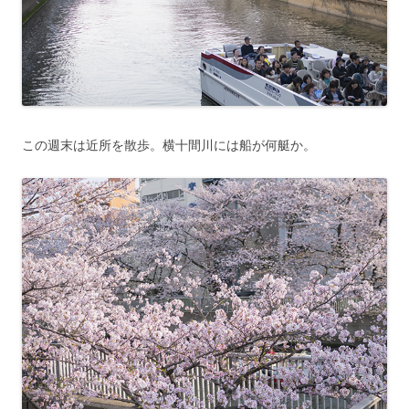
この週末は近所を散歩。横十間川には船が何艇か。