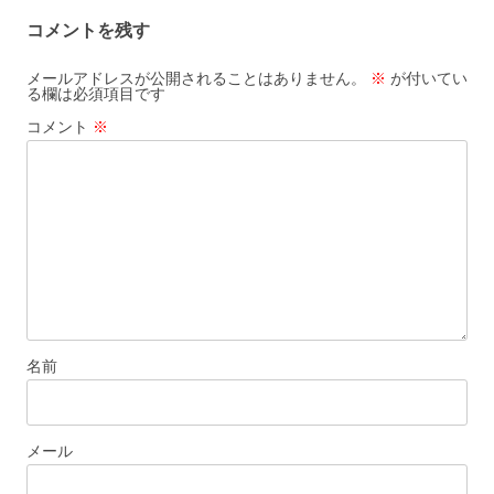
ナ
コメントを残す
ビ
ゲ
メールアドレスが公開されることはありません。
※
が付いてい
る欄は必須項目です
ー
コメント
※
シ
ョ
ン
名前
メール