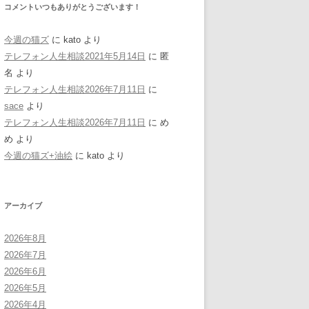
コメントいつもありがとうございます！
今週の猫ズ
に
kato
より
テレフォン人生相談2021年5月14日
に
匿
名
より
テレフォン人生相談2026年7月11日
に
sace
より
テレフォン人生相談2026年7月11日
に
め
め
より
今週の猫ズ+油絵
に
kato
より
アーカイブ
2026年8月
2026年7月
2026年6月
2026年5月
2026年4月