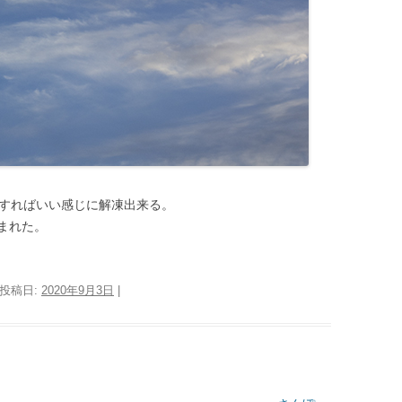
置すればいい感じに解凍出来る。
まれた。
 投稿日:
2020年9月3日
|