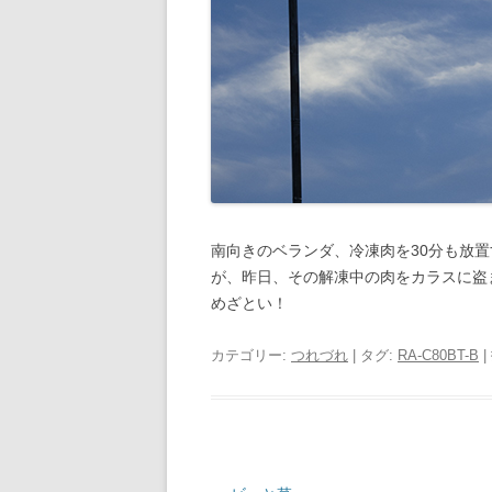
南向きのベランダ、冷凍肉を30分も放
が、昨日、その解凍中の肉をカラスに盗
めざとい！
カテゴリー:
つれづれ
| タグ:
RA-C80BT-B
|