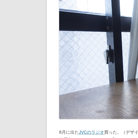
8月に出た
JVCのラジオ
買った。（デザイ