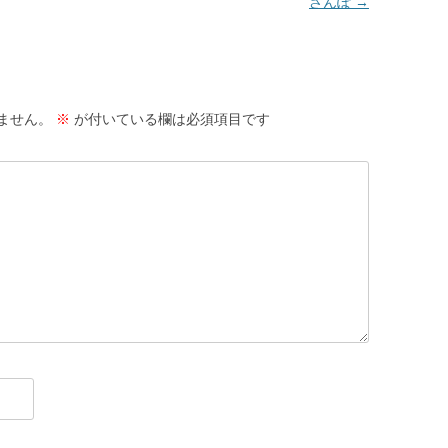
さんぽ
→
ません。
※
が付いている欄は必須項目です