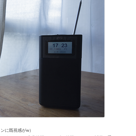
ンに既視感がw）