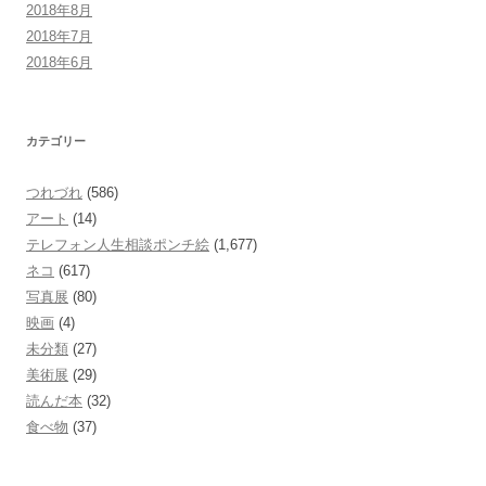
2018年8月
2018年7月
2018年6月
カテゴリー
つれづれ
(586)
アート
(14)
テレフォン人生相談ポンチ絵
(1,677)
ネコ
(617)
写真展
(80)
映画
(4)
未分類
(27)
美術展
(29)
読んだ本
(32)
食べ物
(37)