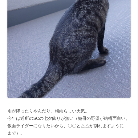
雨が降ったりやんだり。梅雨らしい天気。
今年は近所のSCの七夕飾りが無い（短冊の野望が結構面白い。
仮面ライダーになりたいから、〇〇と△△が別れますように！
まで）。