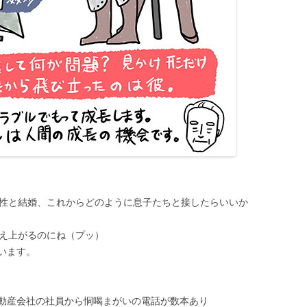
女性と結婚、これからどのように息子たちと接したらいいか
燃え上がるのにね（プッ）
います。
動産会社の社員から恫喝まがいの電話が数本あり