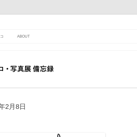
コ
ABOUT
年2月8日