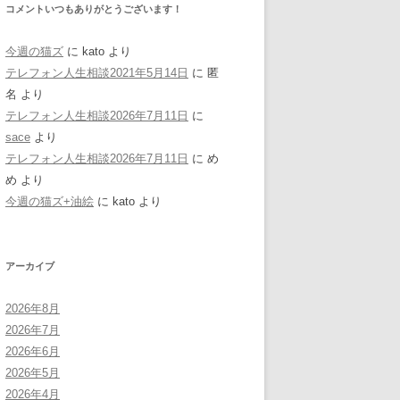
コメントいつもありがとうございます！
今週の猫ズ
に
kato
より
テレフォン人生相談2021年5月14日
に
匿
名
より
テレフォン人生相談2026年7月11日
に
sace
より
テレフォン人生相談2026年7月11日
に
め
め
より
今週の猫ズ+油絵
に
kato
より
アーカイブ
2026年8月
2026年7月
2026年6月
2026年5月
2026年4月