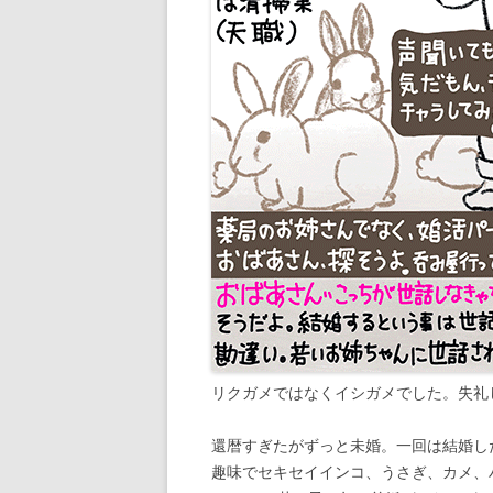
リクガメではなくイシガメでした。失礼
還暦すぎたがずっと未婚。一回は結婚し
趣味でセキセイインコ、うさぎ、カメ、