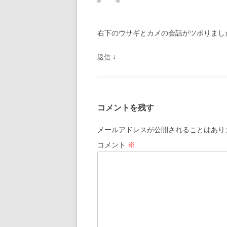
ョ
ン
右下のウサギとカメの会話がツボりまし
↓
返信
コメントを残す
メールアドレスが公開されることはあり
コメント
※