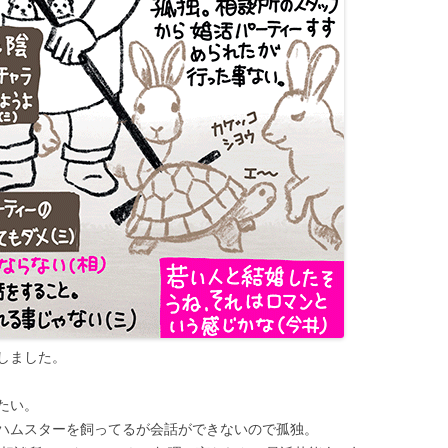
しました。
たい。
ハムスターを飼ってるが会話ができないので孤独。