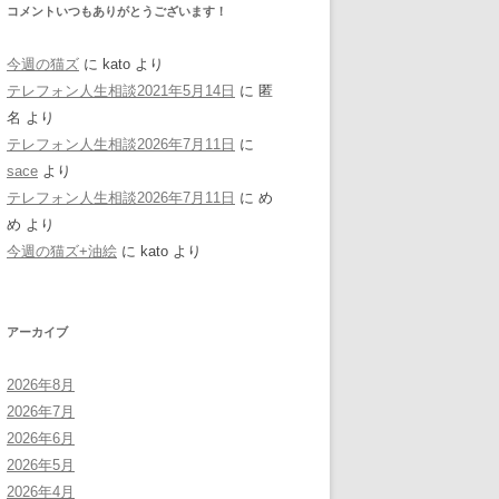
コメントいつもありがとうございます！
今週の猫ズ
に
kato
より
テレフォン人生相談2021年5月14日
に
匿
名
より
テレフォン人生相談2026年7月11日
に
sace
より
テレフォン人生相談2026年7月11日
に
め
め
より
今週の猫ズ+油絵
に
kato
より
アーカイブ
2026年8月
2026年7月
2026年6月
2026年5月
2026年4月