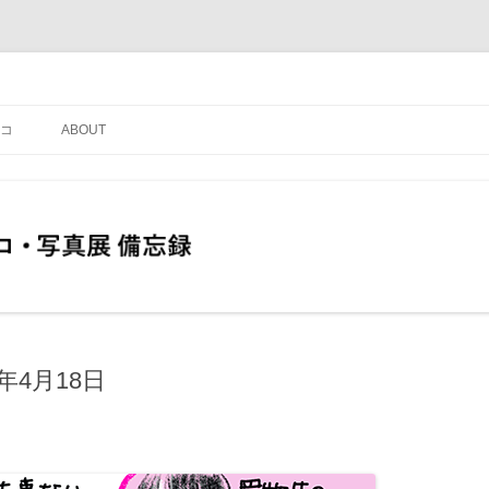
コ
ABOUT
年4月18日