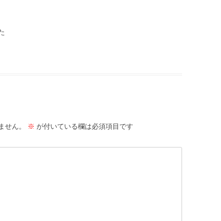
た
ません。
※
が付いている欄は必須項目です