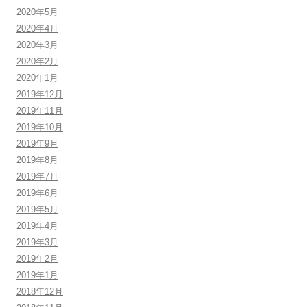
2020年5月
2020年4月
2020年3月
2020年2月
2020年1月
2019年12月
2019年11月
2019年10月
2019年9月
2019年8月
2019年7月
2019年6月
2019年5月
2019年4月
2019年3月
2019年2月
2019年1月
2018年12月