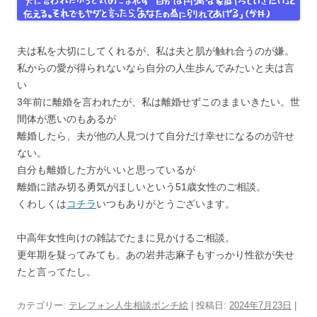
夫は私を大切にしてくれるが、私は夫と肌が触れ合うのが嫌。
私からの愛が得られないなら自分の人生歩んでみたいと夫は言
い
3年前に離婚を言われたが、私は離婚せずこのままいきたい。世
間体が悪いのもあるが
離婚したら、夫が他の人見つけて自分だけ幸せになるのが許せ
ない。
自分も離婚した方がいいと思っているが
離婚に踏み切る勇気がほしいという51歳女性のご相談。
くわしくは
コチラ
いつもありがとうございます。
中高年女性向けの雑誌でたまに見かけるご相談。
更年期を疑ってみても。あの岩井志麻子もすっかり性欲が失せ
たと言ってたし。
カテゴリー:
テレフォン人生相談ポンチ絵
| 投稿日:
2024年7月23日
|