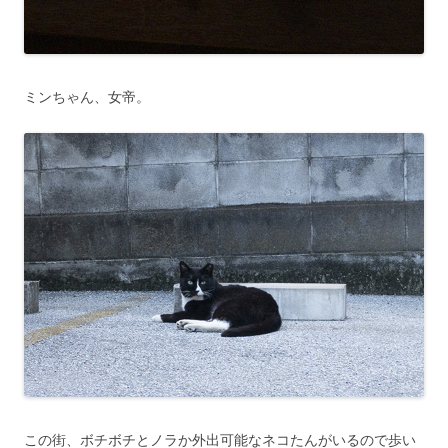
ミンちゃん、女帝。
この街、ボチボチとノラか外出可能なネコたんがいるので歩い