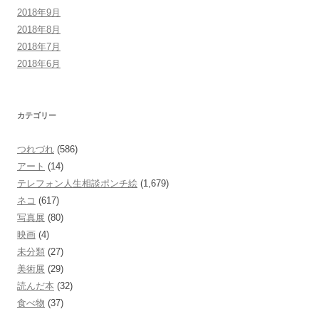
2018年9月
2018年8月
2018年7月
2018年6月
カテゴリー
つれづれ
(586)
アート
(14)
テレフォン人生相談ポンチ絵
(1,679)
ネコ
(617)
写真展
(80)
映画
(4)
未分類
(27)
美術展
(29)
読んだ本
(32)
食べ物
(37)