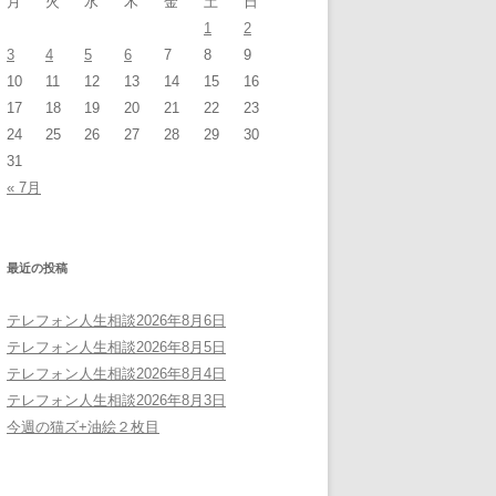
月
火
水
木
金
土
日
1
2
3
4
5
6
7
8
9
10
11
12
13
14
15
16
17
18
19
20
21
22
23
24
25
26
27
28
29
30
31
« 7月
最近の投稿
テレフォン人生相談2026年8月6日
テレフォン人生相談2026年8月5日
テレフォン人生相談2026年8月4日
テレフォン人生相談2026年8月3日
今週の猫ズ+油絵２枚目