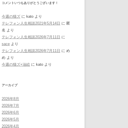
コメントいつもありがとうございます！
今週の猫ズ
に
kato
より
テレフォン人生相談2021年5月14日
に
匿
名
より
テレフォン人生相談2026年7月11日
に
sace
より
テレフォン人生相談2026年7月11日
に
め
め
より
今週の猫ズ+油絵
に
kato
より
アーカイブ
2026年8月
2026年7月
2026年6月
2026年5月
2026年4月