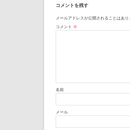
ナ
コメントを残す
ビ
ゲ
メールアドレスが公開されることはあり
ー
コメント
※
シ
ョ
ン
名前
メール