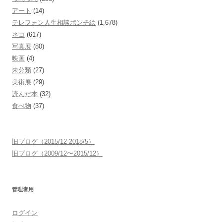
アート
(14)
テレフォン人生相談ポンチ絵
(1,678)
ネコ
(617)
写真展
(80)
映画
(4)
未分類
(27)
美術展
(29)
読んだ本
(32)
食べ物
(37)
旧ブログ（2015/12-2018/5）
旧ブログ（2009/12〜2015/12）
管理者用
ログイン