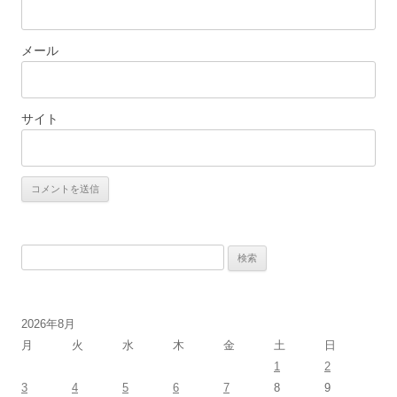
メール
サイト
検
索:
2026年8月
月
火
水
木
金
土
日
1
2
3
4
5
6
7
8
9