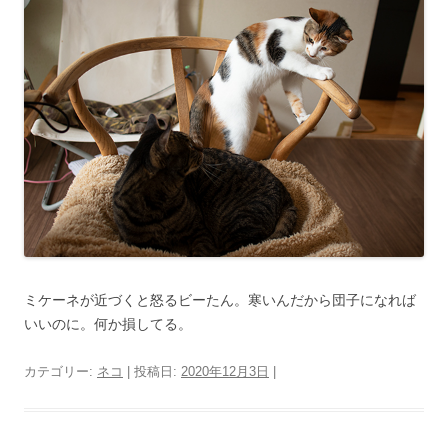
ミケーネが近づくと怒るビーたん。寒いんだから団子になれば
いいのに。何か損してる。
カテゴリー:
ネコ
| 投稿日:
2020年12月3日
|