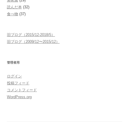
美術展
(29)
読んだ本
(32)
食べ物
(37)
旧ブログ（2015/12-2018/5）
旧ブログ（2009/12〜2015/12）
管理者用
ログイン
投稿フィード
コメントフィード
WordPress.org