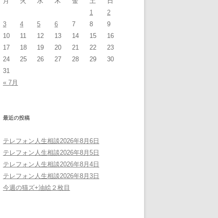
月
火
水
木
金
土
日
1
2
3
4
5
6
7
8
9
10
11
12
13
14
15
16
17
18
19
20
21
22
23
24
25
26
27
28
29
30
31
« 7月
最近の投稿
テレフォン人生相談2026年8月6日
テレフォン人生相談2026年8月5日
テレフォン人生相談2026年8月4日
テレフォン人生相談2026年8月3日
今週の猫ズ+油絵２枚目