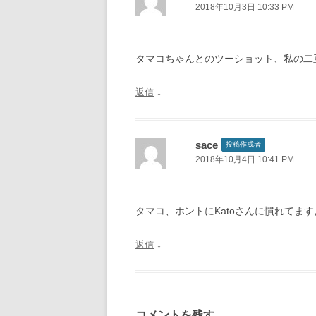
2018年10月3日 10:33 PM
シ
ョ
ン
タマコちゃんとのツーショット、私の二
↓
返信
sace
投稿作成者
2018年10月4日 10:41 PM
タマコ、ホントにKatoさんに慣れてま
↓
返信
コメントを残す