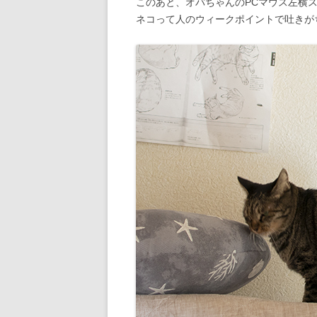
このあと、オバちゃんのPCマウス左横
ネコって人のウィークポイントで吐きが