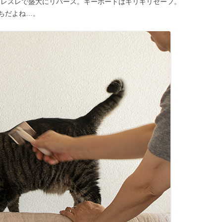
スレスレで盛大にリバース。キーボードはギリギリセーフ。
ちだよね…。