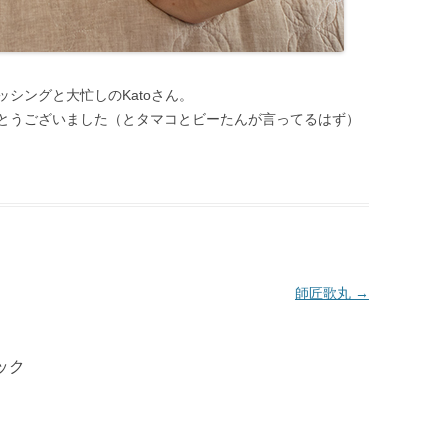
シングと大忙しのKatoさん。
とうございました（とタマコとビーたんが言ってるはず）
師匠歌丸
→
ック