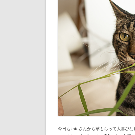
今日もkatoさんから草もらって大喜び