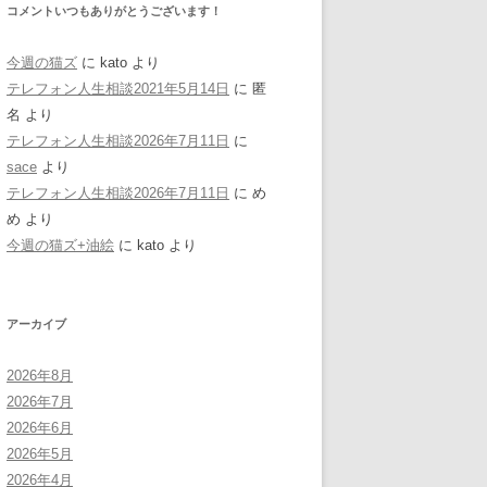
コメントいつもありがとうございます！
今週の猫ズ
に
kato
より
テレフォン人生相談2021年5月14日
に
匿
名
より
テレフォン人生相談2026年7月11日
に
sace
より
テレフォン人生相談2026年7月11日
に
め
め
より
今週の猫ズ+油絵
に
kato
より
アーカイブ
2026年8月
2026年7月
2026年6月
2026年5月
2026年4月