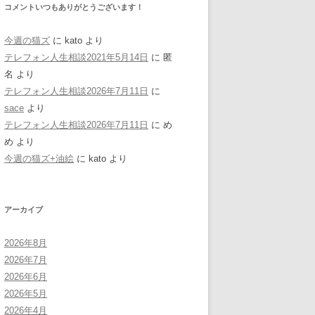
コメントいつもありがとうございます！
今週の猫ズ
に
kato
より
テレフォン人生相談2021年5月14日
に
匿
名
より
テレフォン人生相談2026年7月11日
に
sace
より
テレフォン人生相談2026年7月11日
に
め
め
より
今週の猫ズ+油絵
に
kato
より
アーカイブ
2026年8月
2026年7月
2026年6月
2026年5月
2026年4月