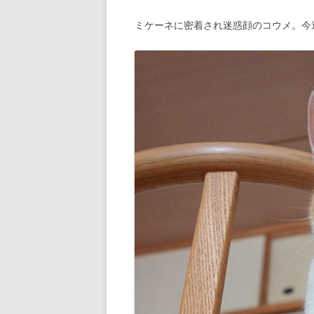
ミケーネに密着され迷惑顔のコウメ。今週