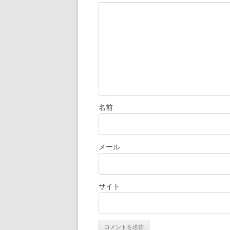
シ
ョ
ン
名前
メール
サイト