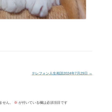
テレフォン人生相談2024年7月29日
→
ません。
※
が付いている欄は必須項目です