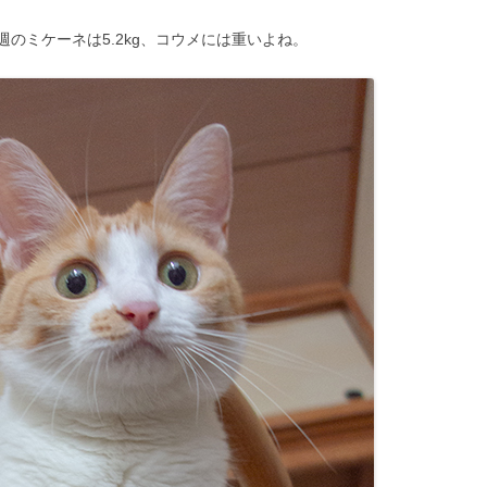
のミケーネは5.2kg、コウメには重いよね。