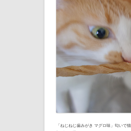
「ねじねじ歯みがき マグロ味」匂いで