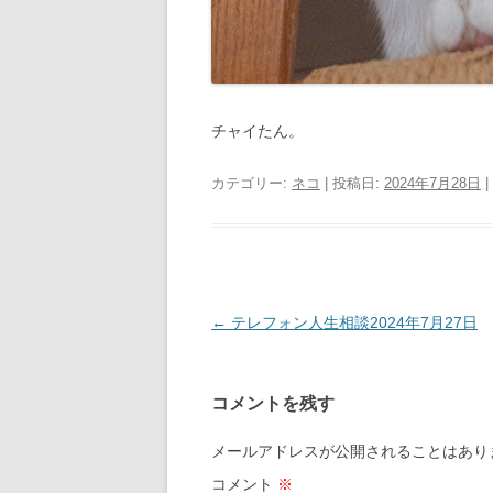
チャイたん。
カテゴリー:
ネコ
| 投稿日:
2024年7月28日
|
投
←
テレフォン人生相談2024年7月27日
稿
ナ
コメントを残す
ビ
ゲ
メールアドレスが公開されることはあり
ー
コメント
※