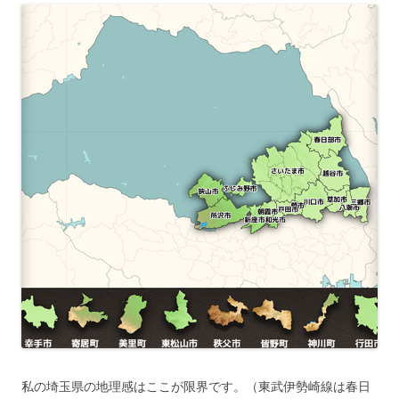
私の埼玉県の地理感はここが限界です。（東武伊勢崎線は春日