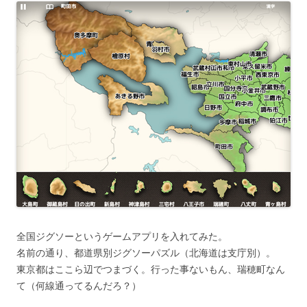
全国ジグソーというゲームアプリを入れてみた。
名前の通り、都道県別ジグソーパズル（北海道は支庁別）。
東京都はここら辺でつまづく。行った事ないもん、瑞穂町なん
て（何線通ってるんだろ？）