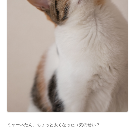
ミケーネたん。ちょっと太くなった（気のせい？