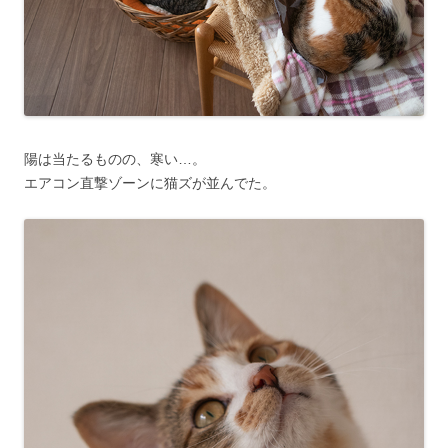
陽は当たるものの、寒い…。
エアコン直撃ゾーンに猫ズが並んでた。