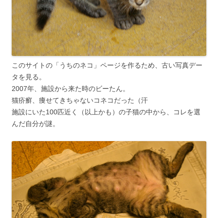
このサイトの「うちのネコ」ページを作るため、古い写真デー
タを見る。
2007年、施設から来た時のビーたん。
猫疥癬、痩せてきちゃないコネコだった（汗
施設にいた100匹近く（以上かも）の子猫の中から、コレを選
んだ自分が謎。