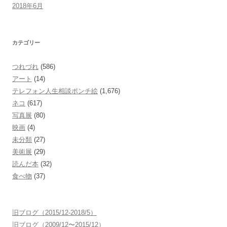
2018年6月
カテゴリー
つれづれ
(586)
アート
(14)
テレフォン人生相談ポンチ絵
(1,676)
ネコ
(617)
写真展
(80)
映画
(4)
未分類
(27)
美術展
(29)
読んだ本
(32)
食べ物
(37)
旧ブログ（2015/12-2018/5）
旧ブログ（2009/12〜2015/12）