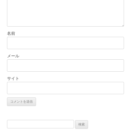
名前
メール
サイト
検
索: