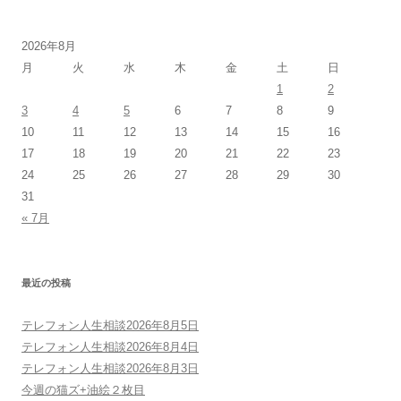
2026年8月
月
火
水
木
金
土
日
1
2
3
4
5
6
7
8
9
10
11
12
13
14
15
16
17
18
19
20
21
22
23
24
25
26
27
28
29
30
31
« 7月
最近の投稿
テレフォン人生相談2026年8月5日
テレフォン人生相談2026年8月4日
テレフォン人生相談2026年8月3日
今週の猫ズ+油絵２枚目