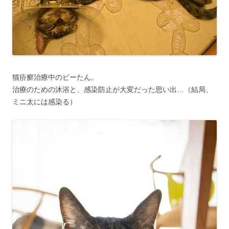
猫疥癬治療中のビーたん。
治療のための沐浴と、感染防止が大変だった思い出…（結局、
ミニ太には感染る）