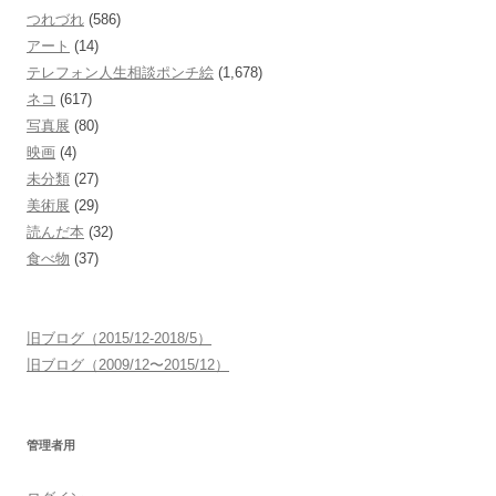
つれづれ
(586)
アート
(14)
テレフォン人生相談ポンチ絵
(1,678)
ネコ
(617)
写真展
(80)
映画
(4)
未分類
(27)
美術展
(29)
読んだ本
(32)
食べ物
(37)
旧ブログ（2015/12-2018/5）
旧ブログ（2009/12〜2015/12）
管理者用