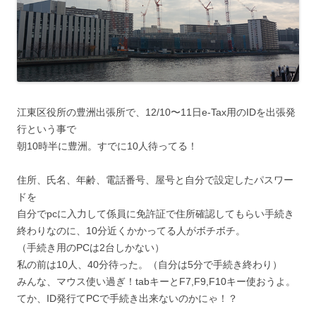
江東区役所の豊洲出張所で、12/10〜11日e-Tax用のIDを出張発
行という事で
朝10時半に豊洲。すでに10人待ってる！
住所、氏名、年齢、電話番号、屋号と自分で設定したパスワー
ドを
自分でpcに入力して係員に免許証で住所確認してもらい手続き
終わりなのに、10分近くかかってる人がボチボチ。
（手続き用のPCは2台しかない）
私の前は10人、40分待った。（自分は5分で手続き終わり）
みんな、マウス使い過ぎ！tabキーとF7,F9,F10キー使おうよ。
てか、ID発行てPCで手続き出来ないのかにゃ！？