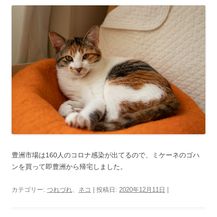
豊洲市場は160人のコロナ感染が出てるので、ミケーネのゴハ
ンを買って即豊洲から帰宅しました。
カテゴリー:
つれづれ
、
ネコ
| 投稿日:
2020年12月11日
|