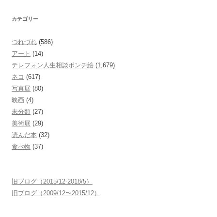
カテゴリー
つれづれ
(586)
アート
(14)
テレフォン人生相談ポンチ絵
(1,679)
ネコ
(617)
写真展
(80)
映画
(4)
未分類
(27)
美術展
(29)
読んだ本
(32)
食べ物
(37)
旧ブログ（2015/12-2018/5）
旧ブログ（2009/12〜2015/12）