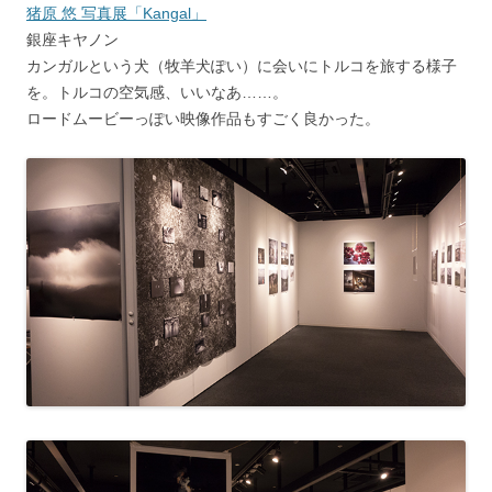
猪原 悠 写真展「Kangal」
銀座キヤノン
カンガルという犬（牧羊犬ぽい）に会いにトルコを旅する様子
を。トルコの空気感、いいなあ……。
ロードムービーっぽい映像作品もすごく良かった。