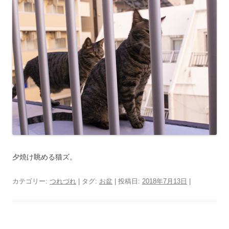
夕焼け眺める猫ズ。
カテゴリー:
つれづれ
| タグ:
お盆
| 投稿日:
2018年7月13日
|