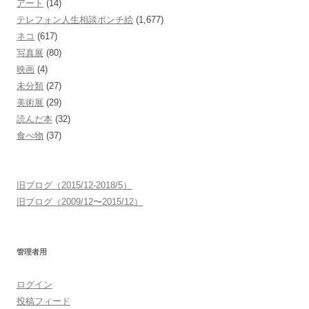
アート
(14)
テレフォン人生相談ポンチ絵
(1,677)
ネコ
(617)
写真展
(80)
映画
(4)
未分類
(27)
美術展
(29)
読んだ本
(32)
食べ物
(37)
旧ブログ（2015/12-2018/5）
旧ブログ（2009/12〜2015/12）
管理者用
ログイン
投稿フィード