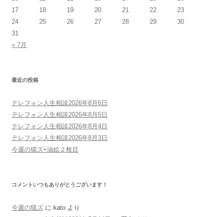
17
18
19
20
21
22
23
24
25
26
27
28
29
30
31
« 7月
最近の投稿
テレフォン人生相談2026年8月6日
テレフォン人生相談2026年8月5日
テレフォン人生相談2026年8月4日
テレフォン人生相談2026年8月3日
今週の猫ズ+油絵２枚目
コメントいつもありがとうございます！
今週の猫ズ
に
kato
より