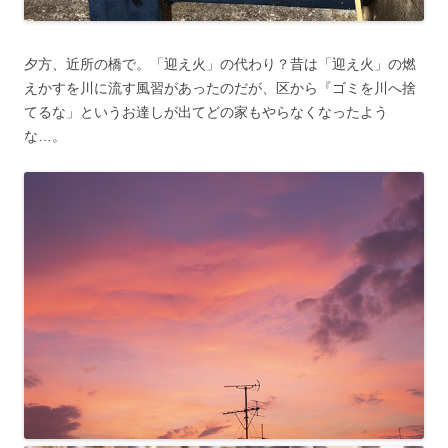
夕方、近所の橋で。「迎え火」の代わり？昔は「迎え火」の燃
えかすを川に流す風習があったのだが、区から『ゴミを川へ捨
てるな」というお達しが出てどの家もやらなくなったよう
な…。