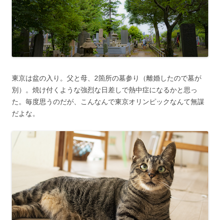
東京は盆の入り。父と母、2箇所の墓参り（離婚したので墓が
別）。焼け付くような強烈な日差しで熱中症になるかと思っ
た。毎度思うのだが、こんなんで東京オリンピックなんて無謀
だよな。