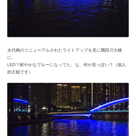
永代橋のリニューアルされたライトアップを見に隅田川大橋
に。
LED？鮮やかなブルーになってた。な、何か安っぽい？（個人
的主観です）