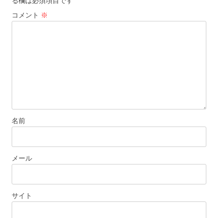
る欄は必須項目です
ー
コメント
※
シ
ョ
ン
名前
メール
サイト