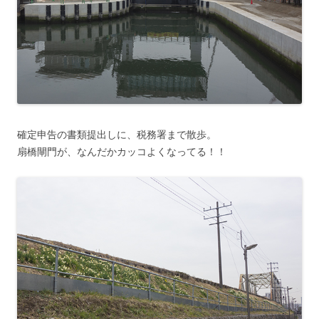
確定申告の書類提出しに、税務署まで散歩。
扇橋閘門が、なんだかカッコよくなってる！！