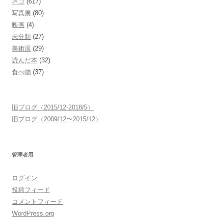
ネコ
(617)
写真展
(80)
映画
(4)
未分類
(27)
美術展
(29)
読んだ本
(32)
食べ物
(37)
旧ブログ（2015/12-2018/5）
旧ブログ（2009/12〜2015/12）
管理者用
ログイン
投稿フィード
コメントフィード
WordPress.org