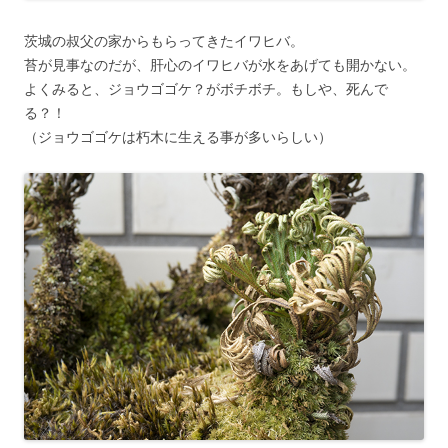
茨城の叔父の家からもらってきたイワヒバ。
苔が見事なのだが、肝心のイワヒバが水をあげても開かない。
よくみると、ジョウゴゴケ？がボチボチ。もしや、死んで
る？！
（ジョウゴゴケは朽木に生える事が多いらしい）