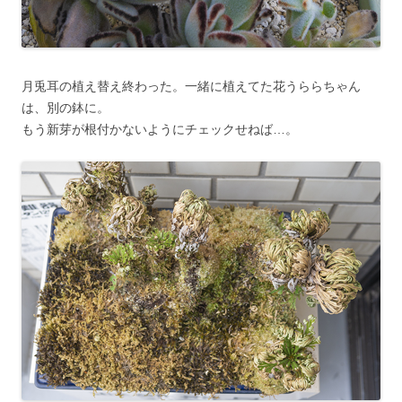
月兎耳の植え替え終わった。一緒に植えてた花うららちゃん
は、別の鉢に。
もう新芽が根付かないようにチェックせねば…。