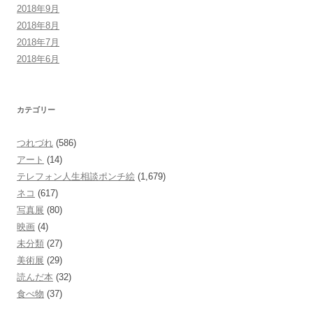
2018年9月
2018年8月
2018年7月
2018年6月
カテゴリー
つれづれ
(586)
アート
(14)
テレフォン人生相談ポンチ絵
(1,679)
ネコ
(617)
写真展
(80)
映画
(4)
未分類
(27)
美術展
(29)
読んだ本
(32)
食べ物
(37)