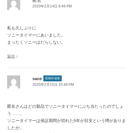
匿名
2020年2月14日 8:49 PM
シ
ョ
ン
私も久しぶりに
ソニータイマーにあいました。
まったくソニーはだらしない。
↓
返信
sace
投稿作成者
2020年2月15日 10:49 PM
匿名さんはどの製品でソニータイマーにぶち当たったのでしょ
う……。
ソニータイマーは保証期間が切れた5年が目安という噂がありま
したが。