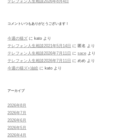
テレフォン人生相談2026年8月4日
コメントいつもありがとうございます！
今週の猫ズ
に
kato
より
テレフォン人生相談2021年5月14日
に
匿名
より
テレフォン人生相談2026年7月11日
に
sace
より
テレフォン人生相談2026年7月11日
に
めめ
より
今週の猫ズ+油絵
に
kato
より
アーカイブ
2026年8月
2026年7月
2026年6月
2026年5月
2026年4月