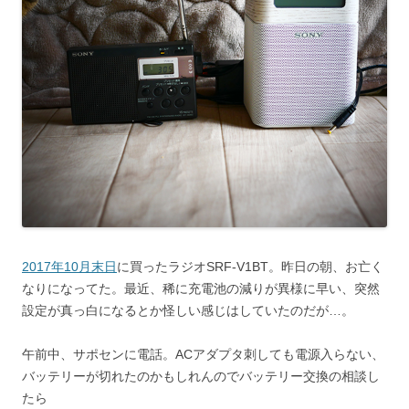
2017年10月末日
に買ったラジオSRF-V1BT。昨日の朝、お亡く
なりになってた。最近、稀に充電池の減りが異様に早い、突然
設定が真っ白になるとか怪しい感じはしていたのだが…。
午前中、サポセンに電話。ACアダプタ刺しても電源入らない、
バッテリーが切れたのかもしれんのでバッテリー交換の相談し
たら