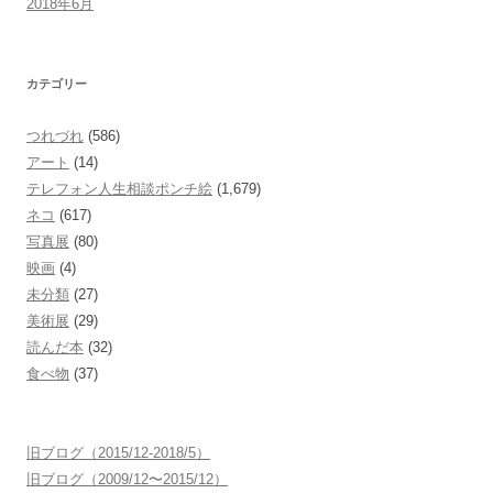
2018年6月
カテゴリー
つれづれ
(586)
アート
(14)
テレフォン人生相談ポンチ絵
(1,679)
ネコ
(617)
写真展
(80)
映画
(4)
未分類
(27)
美術展
(29)
読んだ本
(32)
食べ物
(37)
旧ブログ（2015/12-2018/5）
旧ブログ（2009/12〜2015/12）