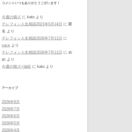
コメントいつもありがとうございます！
今週の猫ズ
に
kato
より
テレフォン人生相談2021年5月14日
に
匿
名
より
テレフォン人生相談2026年7月11日
に
sace
より
テレフォン人生相談2026年7月11日
に
め
め
より
今週の猫ズ+油絵
に
kato
より
アーカイブ
2026年8月
2026年7月
2026年6月
2026年5月
2026年4月