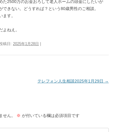
た2500万のお金おろして老人ホームの頭金にしたいが
ができない。どうすれば？という80歳男性のご相談。
います。
だよねえ。
 投稿日:
2025年1月28日
|
テレフォン人生相談2025年1月29日
→
ません。
※
が付いている欄は必須項目です