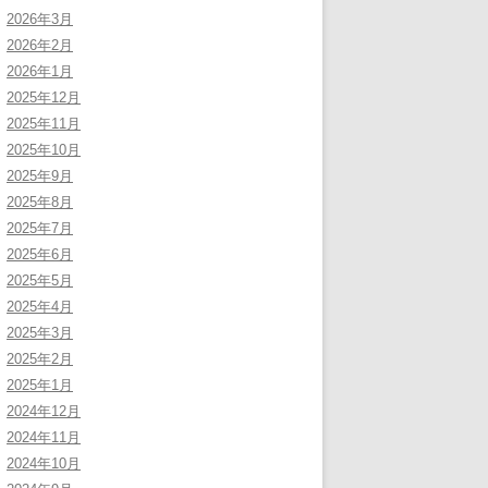
2026年3月
2026年2月
2026年1月
2025年12月
2025年11月
2025年10月
2025年9月
2025年8月
2025年7月
2025年6月
2025年5月
2025年4月
2025年3月
2025年2月
2025年1月
2024年12月
2024年11月
2024年10月