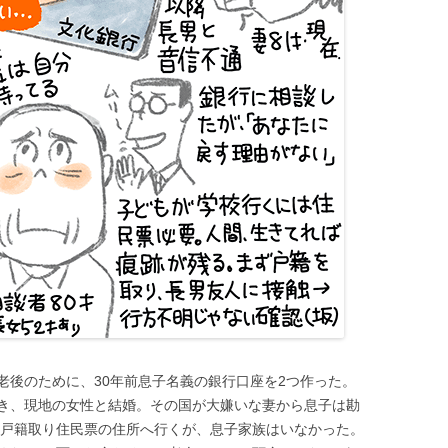
老後のために、30年前息子名義の銀行口座を2つ作った。
き、現地の女性と結婚。その国が大嫌いな妻から息子は勘
前と戸籍取り住民票の住所へ行くが、息子家族はいなかった。