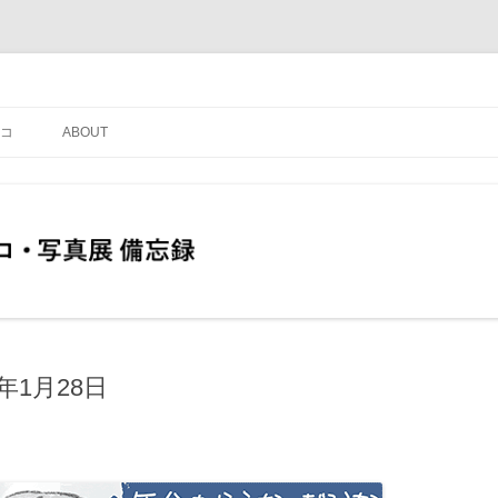
コ
ABOUT
年1月28日