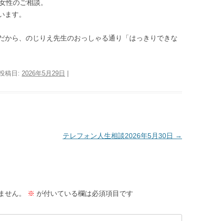
歳女性のご相談。
います。
だから、のじりえ先生のおっしゃる通り「はっきりできな
 投稿日:
2026年5月29日
|
テレフォン人生相談2026年5月30日
→
ません。
※
が付いている欄は必須項目です