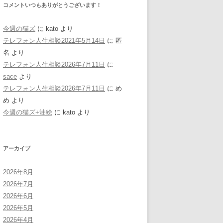
コメントいつもありがとうございます！
今週の猫ズ
に
kato
より
テレフォン人生相談2021年5月14日
に
匿
名
より
テレフォン人生相談2026年7月11日
に
sace
より
テレフォン人生相談2026年7月11日
に
め
め
より
今週の猫ズ+油絵
に
kato
より
アーカイブ
2026年8月
2026年7月
2026年6月
2026年5月
2026年4月