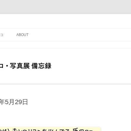
コ
ABOUT
年5月29日