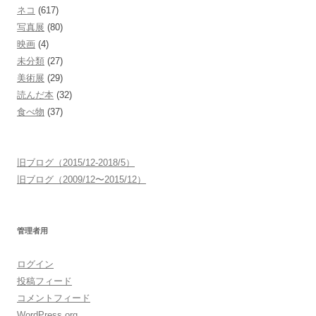
ネコ
(617)
写真展
(80)
映画
(4)
未分類
(27)
美術展
(29)
読んだ本
(32)
食べ物
(37)
旧ブログ（2015/12-2018/5）
旧ブログ（2009/12〜2015/12）
管理者用
ログイン
投稿フィード
コメントフィード
WordPress.org