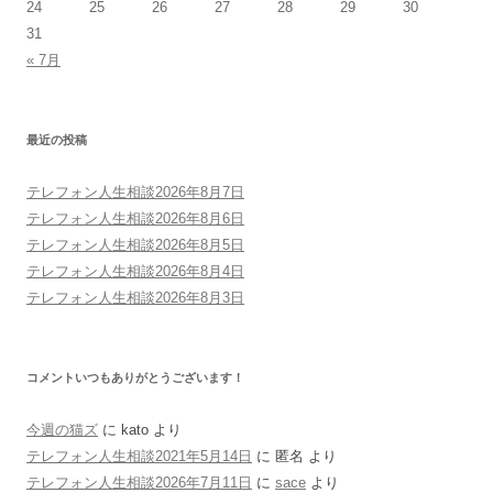
24
25
26
27
28
29
30
31
« 7月
最近の投稿
テレフォン人生相談2026年8月7日
テレフォン人生相談2026年8月6日
テレフォン人生相談2026年8月5日
テレフォン人生相談2026年8月4日
テレフォン人生相談2026年8月3日
コメントいつもありがとうございます！
今週の猫ズ
に
kato
より
テレフォン人生相談2021年5月14日
に
匿名
より
テレフォン人生相談2026年7月11日
に
sace
より