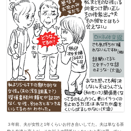
３年前、夫が女性と1年くらいお付き合いしてた。夫は単なる茶