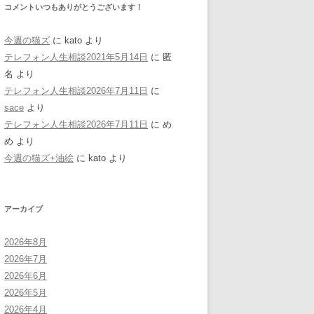
コメントいつもありがとうございます！
今週の猫ズ
に
kato
より
テレフォン人生相談2021年5月14日
に
匿
名
より
テレフォン人生相談2026年7月11日
に
sace
より
テレフォン人生相談2026年7月11日
に
め
め
より
今週の猫ズ+油絵
に
kato
より
アーカイブ
2026年8月
2026年7月
2026年6月
2026年5月
2026年4月