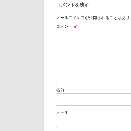
コメントを残す
ビ
ゲ
メールアドレスが公開されることはあり
ー
コメント
※
シ
ョ
ン
名前
メール