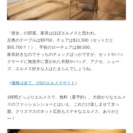
「彼女」の部屋。家具はほぼエルメスと思われ。
左奥のテーブルは$9750、チェアは$11,500（セットだと
$55,750？！）、手前のローチェアは$8,500。
家具好きなのでそっちのチェックばっかですが、セットやバッ
クヤードに無造作に置かれた衣類やバッグ、アクセ、シュー
ズ…エルメス好きな人はたまらんでしょうね。
（
価格は全て、USのエルメスサイト
）
1時間どっぷりエルメスで、無料（要予約）。大掛かりなエルメ
スのファッションショーとはいえ、これだけ楽しませて太っ
腹。クリスマスのネット広告もステキなエルメス、ありがと
ー！