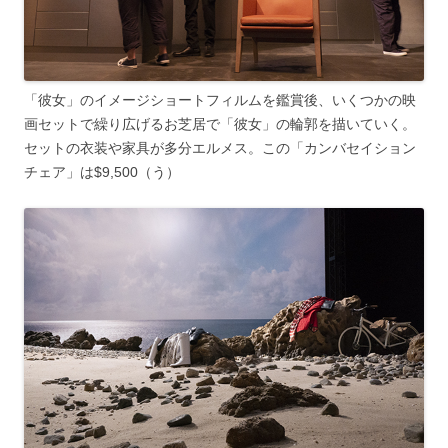
「彼女」のイメージショートフィルムを鑑賞後、いくつかの映
画セットで繰り広げるお芝居で「彼女」の輪郭を描いていく。
セットの衣装や家具が多分エルメス。この「カンバセイション
チェア」は$9,500（う）