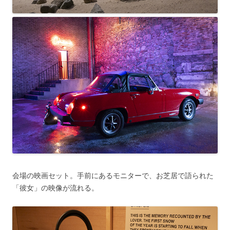
会場の映画セット。手前にあるモニターで、お芝居で語られた
「彼女」の映像が流れる。