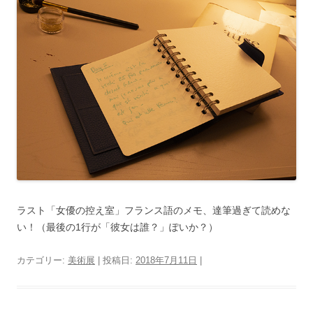
ラスト「女優の控え室」フランス語のメモ、達筆過ぎて読めな
い！（最後の1行が「彼女は誰？」ぽいか？）
カテゴリー:
美術展
| 投稿日:
2018年7月11日
|