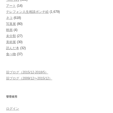
アート
(14)
テレフォン人生相談ポンチ絵
(1,679)
ネコ
(618)
写真展
(80)
映画
(4)
未分類
(27)
美術展
(30)
読んだ本
(32)
食べ物
(37)
旧ブログ（2015/12-2018/5）
旧ブログ（2009/12〜2015/12）
管理者用
ログイン