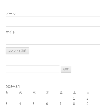
メール
サイト
検
索:
2026年8月
月
火
水
木
金
土
日
1
2
3
4
5
6
7
8
9