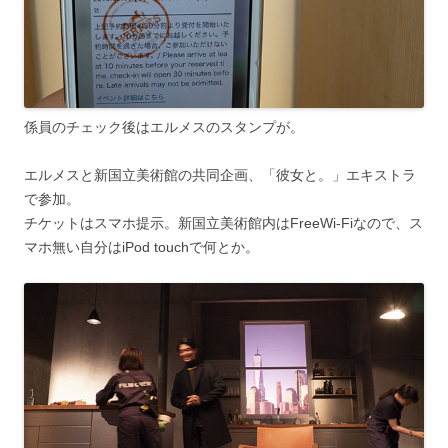
係員のチェック後はエルメスのスタンプが。
エルメスと新国立美術館の共同企画、「彼女と。」エキストラ
で参加。
チケットはスマホ提示。新国立美術館内はFreeWi-Fiなので、ス
マホ無い自分はiPod touchで何とか。