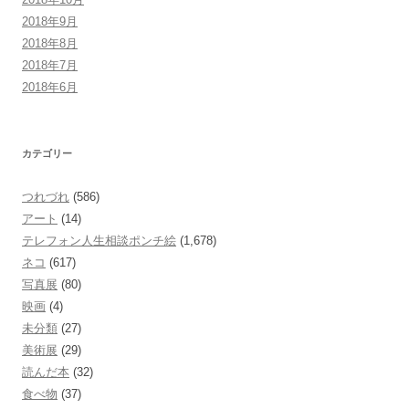
2018年9月
2018年8月
2018年7月
2018年6月
カテゴリー
つれづれ
(586)
アート
(14)
テレフォン人生相談ポンチ絵
(1,678)
ネコ
(617)
写真展
(80)
映画
(4)
未分類
(27)
美術展
(29)
読んだ本
(32)
食べ物
(37)