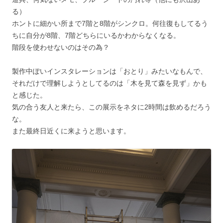
る）
ホントに細かい所まで7階と8階がシンクロ。何往復もしてるう
ちに自分が8階、7階どちらにいるかわからなくなる。
階段を使わせないのはその為？
製作中ぽいインスタレーションは「おとり」みたいなもんで、
それだけで理解しようとしてるのは「木を見て森を見ず」かも
と感じた。
気の合う友人と来たら、この展示をネタに2時間は飲めるだろう
な。
また最終日近くに来ようと思います。