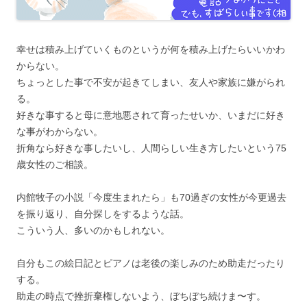
幸せは積み上げていくものというが何を積み上げたらいいかわ
からない。
ちょっとした事で不安が起きてしまい、友人や家族に嫌がられ
る。
好きな事すると母に意地悪されて育ったせいか、いまだに好き
な事がわからない。
折角なら好きな事したいし、人間らしい生き方したいという75
歳女性のご相談。
内館牧子の小説「今度生まれたら」も70過ぎの女性が今更過去
を振り返り、自分探しをするような話。
こういう人、多いのかもしれない。
自分もこの絵日記とピアノは老後の楽しみのため助走だったり
する。
助走の時点で挫折棄権しないよう、ぼちぼち続けま〜す。