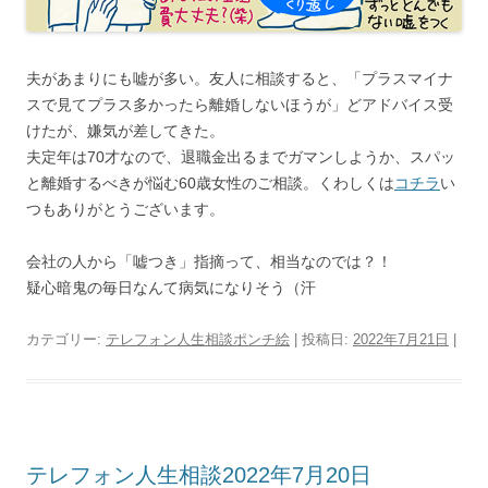
夫があまりにも嘘が多い。友人に相談すると、「プラスマイナ
スで見てプラス多かったら離婚しないほうが」どアドバイス受
けたが、嫌気が差してきた。
夫定年は70才なので、退職金出るまでガマンしようか、スパッ
と離婚するべきが悩む60歳女性のご相談。くわしくは
コチラ
い
つもありがとうございます。
会社の人から「嘘つき」指摘って、相当なのでは？！
疑心暗鬼の毎日なんて病気になりそう（汗
カテゴリー:
テレフォン人生相談ポンチ絵
| 投稿日:
2022年7月21日
|
テレフォン人生相談2022年7月20日