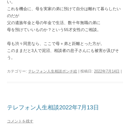
い。
これを機会に、母を実家の弟に預けて自分は離れて暮らしたい
のだが
父の遺族年金と母の年金で生活、数十年無職の弟に
母を預けていいものか？という55才女性のご相談。
母も渋々同意なら、ここで母＋弟と距離とった方が。
このままだと3人で泥沼、相談者の息子さんにも被害が及びそ
う。
カテゴリー:
テレフォン人生相談ポンチ絵
| 投稿日:
2022年7月14日
|
テレフォン人生相談2022年7月13日
コメントを残す