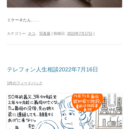
ミケーネたん……
カテゴリー:
ネコ
、
写真展
| 投稿日:
2022年7月17日
|
テレフォン人生相談2022年7月16日
1件のフィードバック