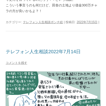
こういう事言うのも何だけど、田舎の土地より借金300万チャ
ラの方が良いかもよ？！
カテゴリー:
テレフォン人生相談ポンチ絵
| 投稿日:
2022年7月15日
|
テレフォン人生相談2022年7月14日
コメントを残す