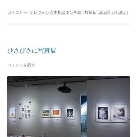
カテゴリー:
テレフォン人生相談ポンチ絵
| 投稿日:
2022年7月18日
|
ひさびさに写真展
コメントを残す