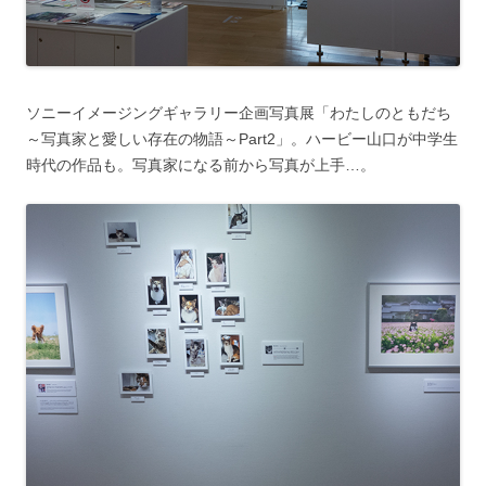
ソニーイメージングギャラリー企画写真展「わたしのともだち
～写真家と愛しい存在の物語～Part2」。ハービー山口が中学生
時代の作品も。写真家になる前から写真が上手…。