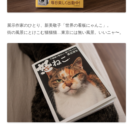
展示作家のひとり、新美敬子「世界の看板にゃんこ」。
街の風景にとけこむ猫猫猫…東京には無い風景。いいニャ〜。