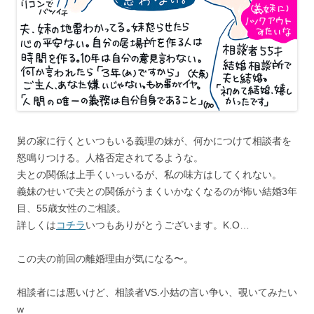
舅の家に行くといつもいる義理の妹が、何かにつけて相談者を
怒鳴りつける。人格否定されてるような。
夫との関係は上手くいっいるが、私の味方はしてくれない。
義妹のせいで夫との関係がうまくいかなくなるのが怖い結婚3年
目、55歳女性のご相談。
詳しくは
コチラ
いつもありがとうございます。K.O…
この夫の前回の離婚理由が気になる〜。
相談者には悪いけど、相談者VS.小姑の言い争い、覗いてみたい
w