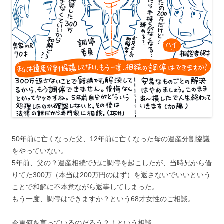
50年前に亡くなった父、12年前に亡くなった母の遺産分割協議
をやっていない。
5年前、父の？遺産相続で兄に調停を起こしたが、当時兄から借
りてた300万（本当は200万円のはず）を返さないでいいという
ことで和解に不本意ながら返事してしまった。
もう一度、調停はできますか？という68才女性のご相談。
今更何を言っているのだろう？！という相談。