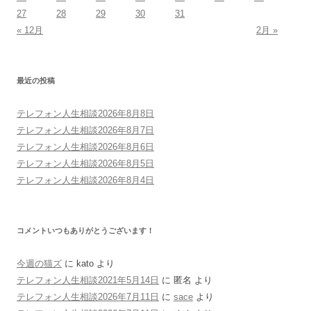
27
28
29
30
31
« 12月
2月 »
最近の投稿
テレフォン人生相談2026年8月8日
テレフォン人生相談2026年8月7日
テレフォン人生相談2026年8月6日
テレフォン人生相談2026年8月5日
テレフォン人生相談2026年8月4日
コメントいつもありがとうございます！
今週の猫ズ
に
kato
より
テレフォン人生相談2021年5月14日
に
匿名
より
テレフォン人生相談2026年7月11日
に
sace
より