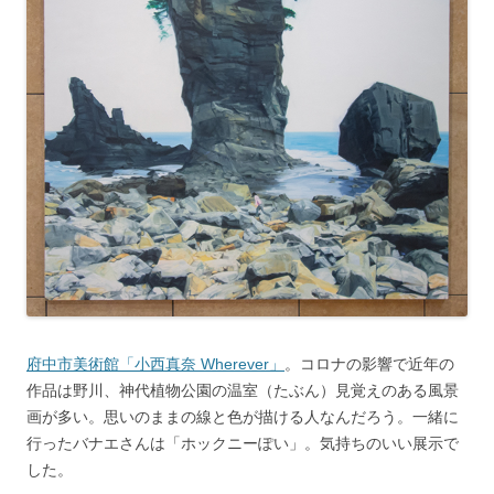
府中市美術館「小西真奈 Wherever」
。コロナの影響で近年の
作品は野川、神代植物公園の温室（たぶん）見覚えのある風景
画が多い。思いのままの線と色が描ける人なんだろう。一緒に
行ったバナエさんは「ホックニーぽい」。気持ちのいい展示で
した。