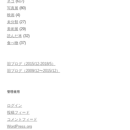
ネコ
(617)
写真展
(80)
映画
(4)
未分類
(27)
美術展
(29)
読んだ本
(32)
食べ物
(37)
旧ブログ（2015/12-2018/5）
旧ブログ（2009/12〜2015/12）
管理者用
ログイン
投稿フィード
コメントフィード
WordPress.org