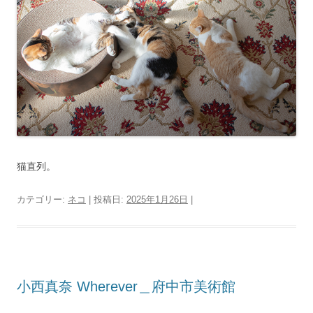
猫直列。
カテゴリー:
ネコ
| 投稿日:
2025年1月26日
|
小西真奈 Wherever＿府中市美術館