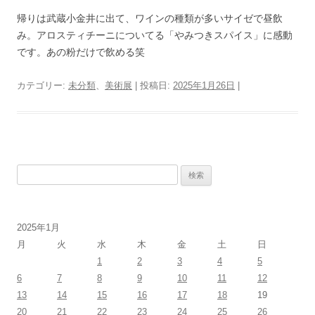
帰りは武蔵小金井に出て、ワインの種類が多いサイゼで昼飲
み。アロスティチーニについてる「やみつきスパイス」に感動
です。あの粉だけで飲める笑
カテゴリー:
未分類
、
美術展
| 投稿日:
2025年1月26日
|
検
索:
2025年1月
月
火
水
木
金
土
日
1
2
3
4
5
6
7
8
9
10
11
12
13
14
15
16
17
18
19
20
21
22
23
24
25
26