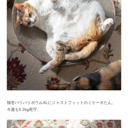
猫壱バリバリボウルXLにジャストフィットのミケーネたん。
今週も5.2kg死守。