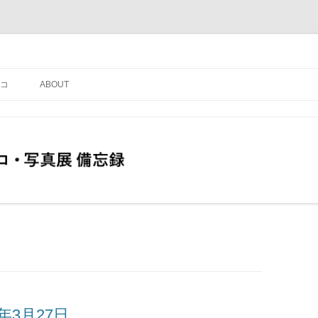
コ
ABOUT
年3月27日