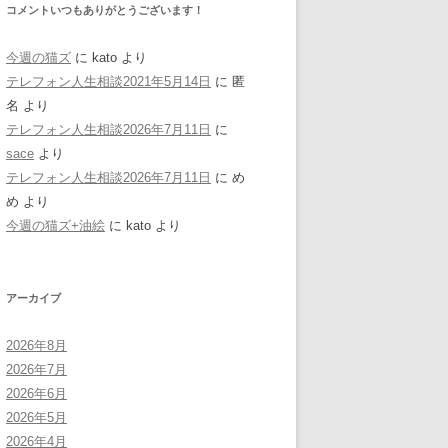
コメントいつもありがとうございます！
今週の猫ズ
に
kato
より
テレフォン人生相談2021年5月14日
に
匿
名
より
テレフォン人生相談2026年7月11日
に
sace
より
テレフォン人生相談2026年7月11日
に
め
め
より
今週の猫ズ+油絵
に
kato
より
アーカイブ
2026年8月
2026年7月
2026年6月
2026年5月
2026年4月