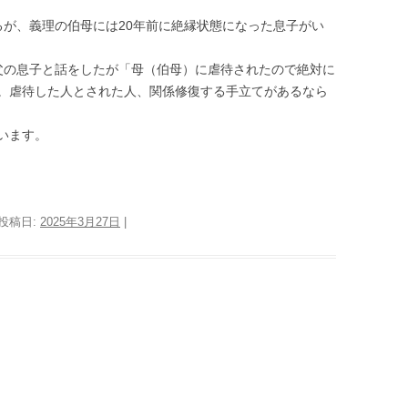
るが、義理の伯母には20年前に絶縁状態になった息子がい
父の息子と話をしたが「母（伯母）に虐待されたので絶対に
。虐待した人とされた人、関係修復する手立てがあるなら
います。
 投稿日:
2025年3月27日
|