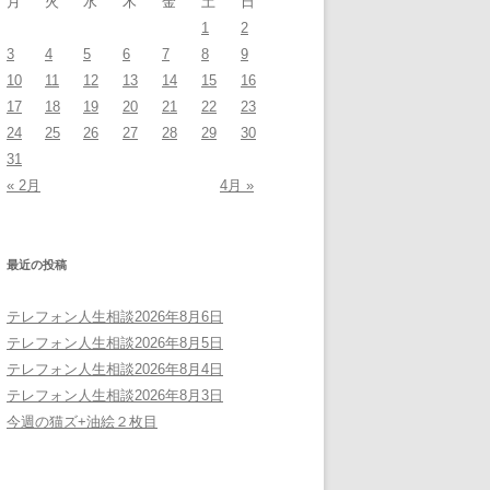
月
火
水
木
金
土
日
1
2
3
4
5
6
7
8
9
10
11
12
13
14
15
16
17
18
19
20
21
22
23
24
25
26
27
28
29
30
31
« 2月
4月 »
最近の投稿
テレフォン人生相談2026年8月6日
テレフォン人生相談2026年8月5日
テレフォン人生相談2026年8月4日
テレフォン人生相談2026年8月3日
今週の猫ズ+油絵２枚目