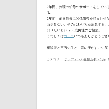
2年間、義理の伯母のサポートをしてい
る。
2年前、伯父伯母に関係修復を頼まれ伯
面倒みない、その代わり相続放棄する」
知りたいという60歳男性のご相談。
くわしくは
コチラ
いつもありがとうござ
相談者と三石先生と、音の圧がすごい笑
カテゴリー:
テレフォン人生相談ポンチ絵
|