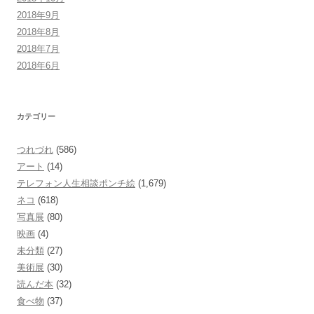
2018年9月
2018年8月
2018年7月
2018年6月
カテゴリー
つれづれ
(586)
アート
(14)
テレフォン人生相談ポンチ絵
(1,679)
ネコ
(618)
写真展
(80)
映画
(4)
未分類
(27)
美術展
(30)
読んだ本
(32)
食べ物
(37)