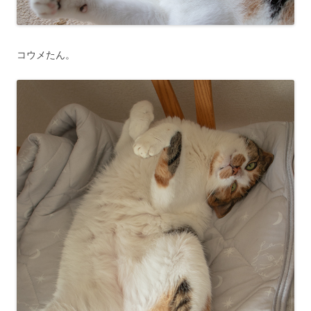
コウメたん。