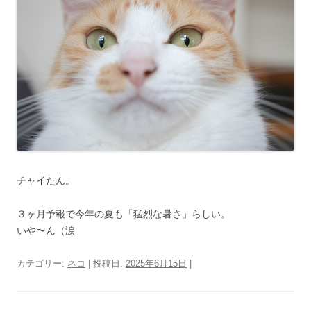
チャイたん。
３ヶ月予報で今年の夏も「猛烈な暑さ」らしい。
いや〜ん（涙
カテゴリー:
ネコ
| 投稿日:
2025年6月15日
|