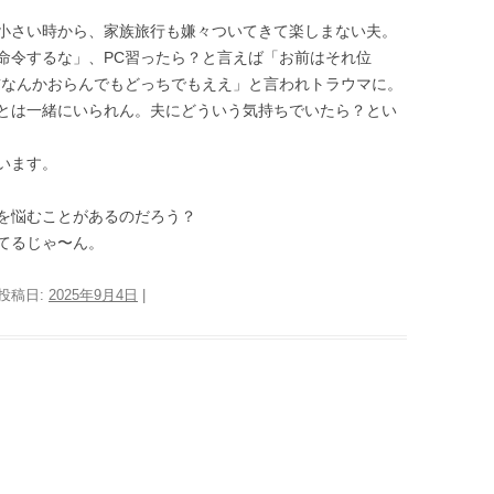
小さい時から、家族旅行も嫌々ついてきて楽しまない夫。
命令するな」、PC習ったら？と言えば「お前はそれ位
前なんかおらんでもどっちでもええ」と言われトラウマに。
とは一緒にいられん。夫にどういう気持ちでいたら？とい
います。
を悩むことがあるのだろう？
てるじゃ〜ん。
 投稿日:
2025年9月4日
|