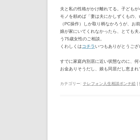
夫と私の性格がかけ離れてる。子どもが
モノを頼めば「妻は夫にかしずくもの、
（PC操作）しか取り柄なかろうが、お
娘が家にいてくれなかったら、とても夫
う75歳女性のご相談。
くわしくは
コチラ
いつもありがとうござ
すでに家庭内別居に近い状態なのに、何
お金ありそうだし、娘も同居だし恵まれ
カテゴリー:
テレフォン人生相談ポンチ絵
|