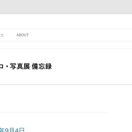
コ
ABOUT
年9月4日