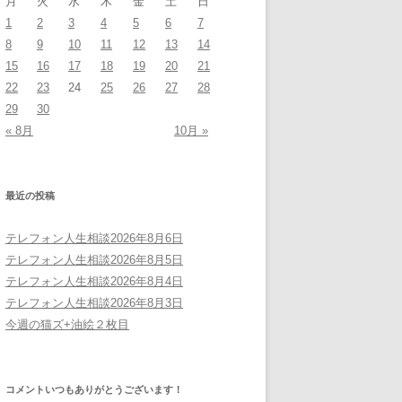
月
火
水
木
金
土
日
1
2
3
4
5
6
7
8
9
10
11
12
13
14
15
16
17
18
19
20
21
22
23
24
25
26
27
28
29
30
« 8月
10月 »
最近の投稿
テレフォン人生相談2026年8月6日
テレフォン人生相談2026年8月5日
テレフォン人生相談2026年8月4日
テレフォン人生相談2026年8月3日
今週の猫ズ+油絵２枚目
コメントいつもありがとうございます！