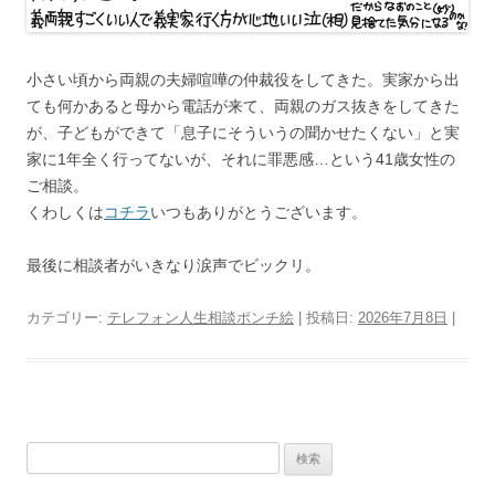
小さい頃から両親の夫婦喧嘩の仲裁役をしてきた。実家から出
ても何かあると母から電話が来て、両親のガス抜きをしてきた
が、子どもができて「息子にそういうの聞かせたくない」と実
家に1年全く行ってないが、それに罪悪感…という41歳女性の
ご相談。
くわしくは
コチラ
いつもありがとうございます。
最後に相談者がいきなり涙声でビックリ。
カテゴリー:
テレフォン人生相談ポンチ絵
| 投稿日:
2026年7月8日
|
検
索: