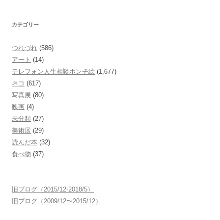
カテゴリー
つれづれ
(586)
アート
(14)
テレフォン人生相談ポンチ絵
(1,677)
ネコ
(617)
写真展
(80)
映画
(4)
未分類
(27)
美術展
(29)
読んだ本
(32)
食べ物
(37)
旧ブログ（2015/12-2018/5）
旧ブログ（2009/12〜2015/12）