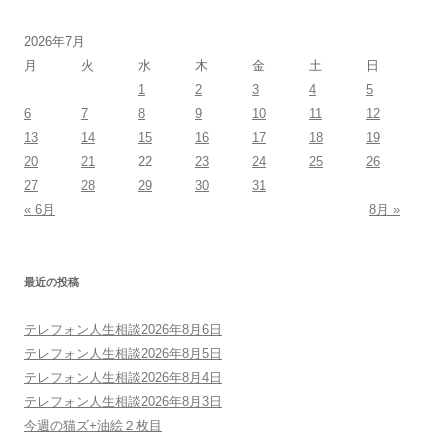
2026年7月
月
火
水
木
金
土
日
1
2
3
4
5
6
7
8
9
10
11
12
13
14
15
16
17
18
19
20
21
22
23
24
25
26
27
28
29
30
31
« 6月
8月 »
最近の投稿
テレフォン人生相談2026年8月6日
テレフォン人生相談2026年8月5日
テレフォン人生相談2026年8月4日
テレフォン人生相談2026年8月3日
今週の猫ズ+油絵２枚目