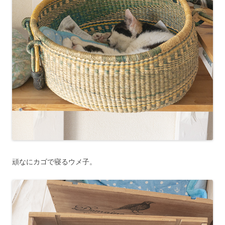
頑なにカゴで寝るウメ子。