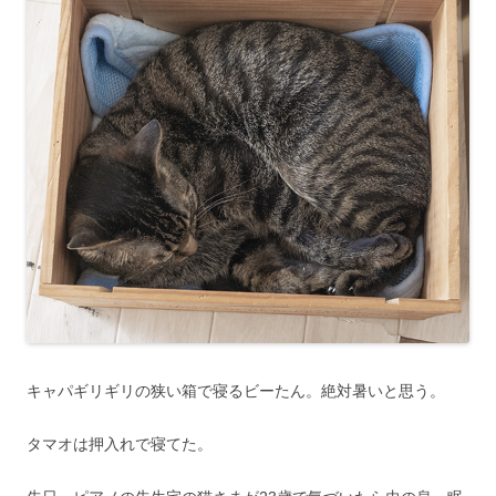
キャパギリギリの狭い箱で寝るビーたん。絶対暑いと思う。
タマオは押入れで寝てた。