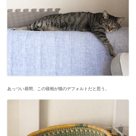
あっつい昼間、この寝相が猫のデフォルトだと思う。